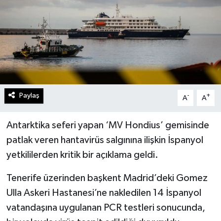
Paylaş
-
+
A
A
Antarktika seferi yapan ‘MV Hondius’ gemisinde
patlak veren hantavirüs salgınına ilişkin İspanyol
yetkililerden kritik bir açıklama geldi.
Tenerife üzerinden başkent Madrid’deki Gomez
Ulla Askeri Hastanesi’ne nakledilen 14 İspanyol
vatandaşına uygulanan PCR testleri sonucunda,