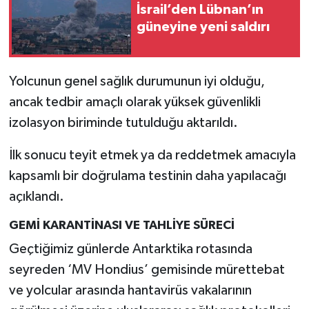
İsrail’den Lübnan’ın
güneyine yeni saldırı
Yolcunun genel sağlık durumunun iyi olduğu,
ancak tedbir amaçlı olarak yüksek güvenlikli
izolasyon biriminde tutulduğu aktarıldı.
İlk sonucu teyit etmek ya da reddetmek amacıyla
kapsamlı bir doğrulama testinin daha yapılacağı
açıklandı.
GEMİ KARANTİNASI VE TAHLİYE SÜRECİ
Geçtiğimiz günlerde Antarktika rotasında
seyreden ‘MV Hondius’ gemisinde mürettebat
ve yolcular arasında hantavirüs vakalarının