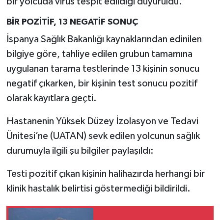
bir yolcuda virüs tespit edildiği duyuruldu.
BİR POZİTİF, 13 NEGATİF SONUÇ
İspanya Sağlık Bakanlığı kaynaklarından edinilen
bilgiye göre, tahliye edilen grubun tamamına
uygulanan tarama testlerinde 13 kişinin sonucu
negatif çıkarken, bir kişinin test sonucu pozitif
olarak kayıtlara geçti.
Hastanenin Yüksek Düzey İzolasyon ve Tedavi
Ünitesi’ne (UATAN) sevk edilen yolcunun sağlık
durumuyla ilgili şu bilgiler paylaşıldı:
Testi pozitif çıkan kişinin halihazırda herhangi bir
klinik hastalık belirtisi göstermediği bildirildi.