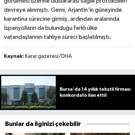
görülmesi üzerine uluslararası sağlık protokolleri
devreye alınmıştı. Gemi, Arjantin’in güneyinde
karantina sürecine girmiş, ardından aralarında
İspanyolların da bulunduğu farklı ülke
vatandaşlarının tahliye süreci başlatılmıştı.
Kaynak:
Karar gazetesi/DHA
Bursa'da 14 yıllık tekstil firması
konkordato ilan etti!
Bunlar da ilginizi çekebilir