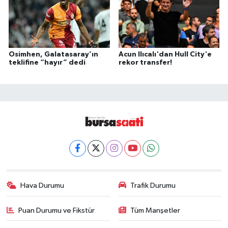
Osimhen, Galatasaray’ın
Acun Ilıcalı'dan Hull City'e
teklifine “hayır” dedi
rekor transfer!
Hava Durumu
Trafik Durumu
Puan Durumu ve Fikstür
Tüm Manşetler