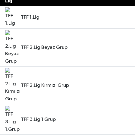
TFF 1.Lig
TFF 2.Lig Beyaz Grup
TFF 2.Lig Kırmızı Grup
TFF 3.Lig 1.Grup