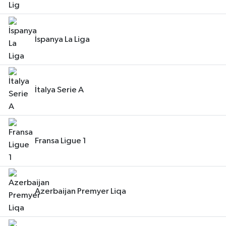
İspanya La Liga
İtalya Serie A
Fransa Ligue 1
Azerbaijan Premyer Liqa