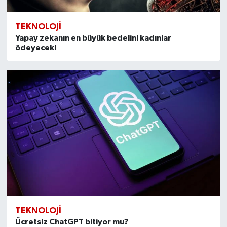
TEKNOLOJI
Yapay zekanın en büyük bedelini kadınlar
ödeyecek!
TEKNOLOJI
Ücretsiz ChatGPT bitiyor mu?