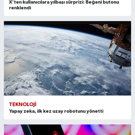
X'ten kullanıcılara yılbaşı sürprizi: Beğeni butonu
renklendi
TEKNOLOJI
Yapay zeka, ilk kez uzay robotunu yönetti