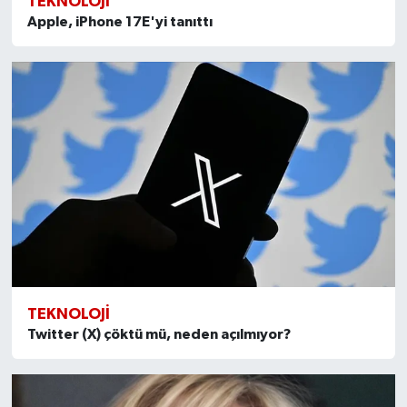
TEKNOLOJI
Apple, iPhone 17E'yi tanıttı
TEKNOLOJI
Twitter (X) çöktü mü, neden açılmıyor?