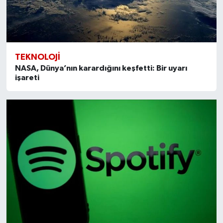
TEKNOLOJI
NASA, Dünya’nın karardığını keşfetti: Bir uyarı
işareti