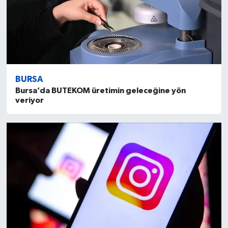
BURSA
Bursa’da BUTEKOM üretimin geleceğine yön
veriyor