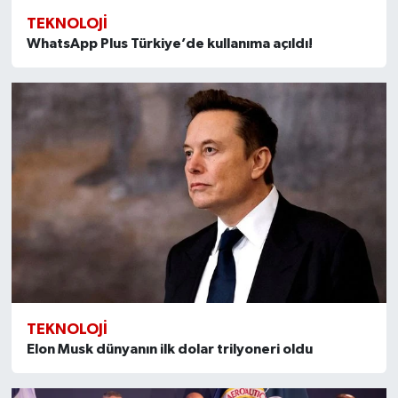
TEKNOLOJI
WhatsApp Plus Türkiye’de kullanıma açıldı!
TEKNOLOJI
Elon Musk dünyanın ilk dolar trilyoneri oldu