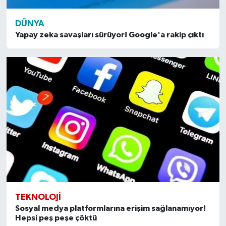
DÜNYA
Yapay zeka savaşları sürüyor! Google'a rakip çıktı
TEKNOLOJI
Sosyal medya platformlarına erişim sağlanamıyor!
Hepsi peş peşe çöktü