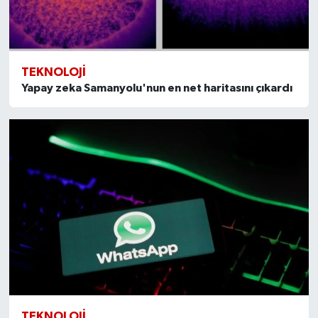
TEKNOLOJI
Yapay zeka Samanyolu'nun en net haritasını çıkardı
TEKNOLOJI