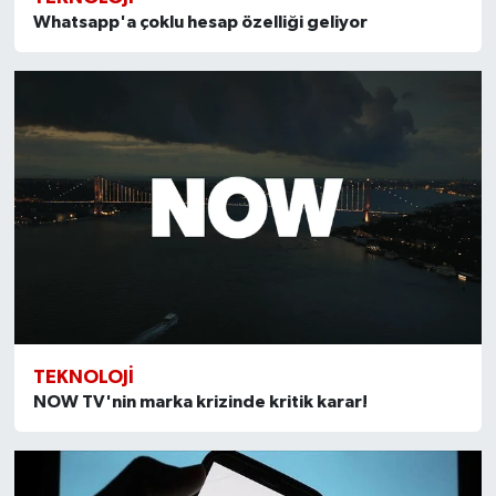
Whatsapp'a çoklu hesap özelliği geliyor
TEKNOLOJI
NOW TV'nin marka krizinde kritik karar!