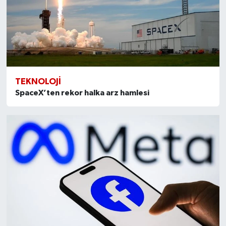
TEKNOLOJI
SpaceX’ten rekor halka arz hamlesi