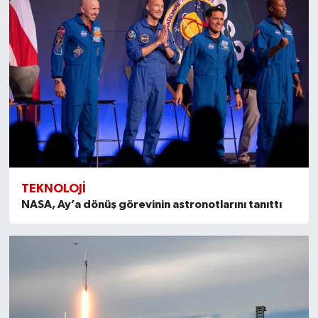
TEKNOLOJI
NASA, Ay’a dönüş görevinin astronotlarını tanıttı