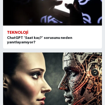
TEKNOLOJI
ChatGPT 'Saat kaç?' sorusunu neden
yanıtlayamıyor?