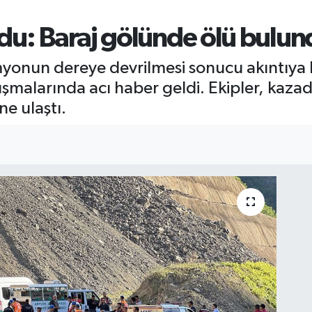
du: Baraj gölünde ölü bulun
amyonun dereye devrilmesi sonucu akıntıya
ışmalarında acı haber geldi. Ekipler, kaz
e ulaştı.