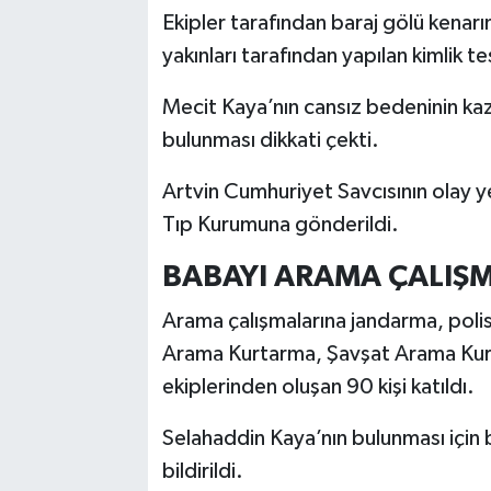
Ekipler tarafından baraj gölü kenarı
yakınları tarafından yapılan kimlik t
Mecit Kaya’nın cansız bedeninin kaz
bulunması dikkati çekti.
Artvin Cumhuriyet Savcısının olay y
Tıp Kurumuna gönderildi.
BABAYI ARAMA ÇALIŞ
Arama çalışmalarına jandarma, pol
Arama Kurtarma, Şavşat Arama Kur
ekiplerinden oluşan 90 kişi katıldı.
Selahaddin Kaya’nın bulunması için
bildirildi.