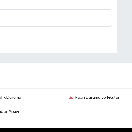
afik Durumu
Puan Durumu ve Fikstür
ber Arşivi