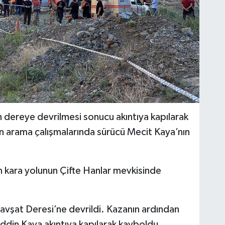
 dereye devrilmesi sonucu akıntıya kapılarak
n arama çalışmalarında sürücü Mecit Kaya’nın
 kara yolunun Çifte Hanlar mevkisinde
avşat Deresi’ne devrildi. Kazanın ardından
ddin Kaya akıntıya kapılarak kayboldu.