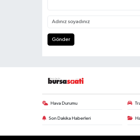
Gönder
Hava Durumu
Tr
Son Dakika Haberleri
Ha