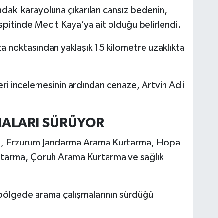
ndaki karayoluna çıkarılan cansız bedenin,
espitinde Mecit Kaya’ya ait olduğu belirlendi.
a noktasından yaklaşık 15 kilometre uzaklıkta
eri incelemesinin ardından cenaze, Artvin Adli
MALARI SÜRÜYOR
is, Erzurum Jandarma Arama Kurtarma, Hopa
tarma, Çoruh Arama Kurtarma ve sağlık
 bölgede arama çalışmalarının sürdüğü