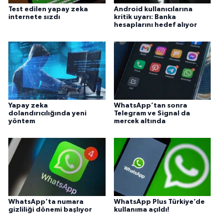
Test edilen yapay zeka
Android kullanıcılarına
internete sızdı
kritik uyarı: Banka
hesaplarını hedef alıyor
Yapay zeka
WhatsApp’tan sonra
dolandırıcılığında yeni
Telegram ve Signal da
yöntem
mercek altında
WhatsApp’ta numara
WhatsApp Plus Türkiye’de
gizliliği dönemi başlıyor
kullanıma açıldı!