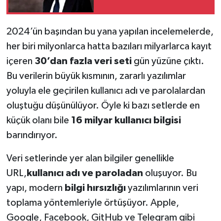
2024’ün başından bu yana yapılan incelemelerde,
her biri milyonlarca hatta bazıları milyarlarca kayıt
içeren
30’dan fazla veri seti
gün yüzüne çıktı.
Bu verilerin büyük kısmının, zararlı yazılımlar
yoluyla ele geçirilen kullanıcı adı ve parolalardan
oluştuğu düşünülüyor. Öyle ki bazı setlerde en
küçük olanı bile
16 milyar kullanıcı bilgisi
barındırıyor.
Veri setlerinde yer alan bilgiler genellikle
URL,
kullanıcı adı ve paroladan
oluşuyor. Bu
yapı, modern
bilgi hırsızlığı
yazılımlarının veri
toplama yöntemleriyle örtüşüyor. Apple,
Google, Facebook, GitHub ve Telegram gibi