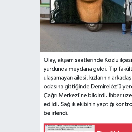
Olay, akşam saatlerinde Kozlu ilçes
yurdunda meydana geldi. Tıp fakül
ulaşamayan ailesi, kızlarının arkadaş
odasına gittiğinde Demirelöz’ü yer
Çağrı Merkezi'ne bildirdi. İhbar üzer
edildi. Sağlık ekibinin yaptığı kont
belirlendi.