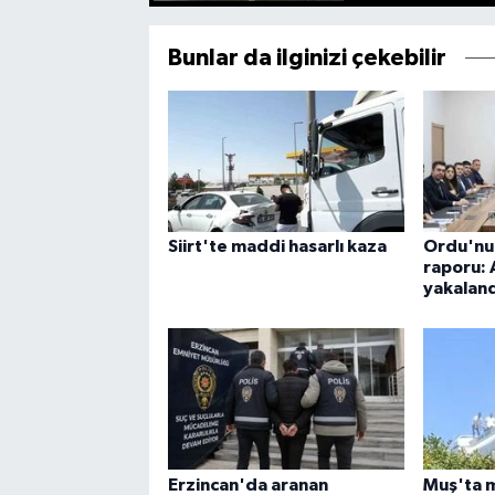
Bunlar da ilginizi çekebilir
Siirt'te maddi hasarlı kaza
Ordu'nun
raporu: 
yakaland
Erzincan'da aranan
Muş'ta 