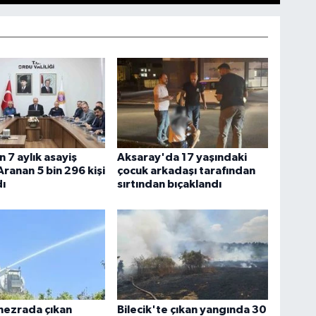
 7 aylık asayiş
Aksaray'da 17 yaşındaki
Aranan 5 bin 296 kişi
çocuk arkadaşı tarafından
ı
sırtından bıçaklandı
mezrada çıkan
Bilecik'te çıkan yangında 30