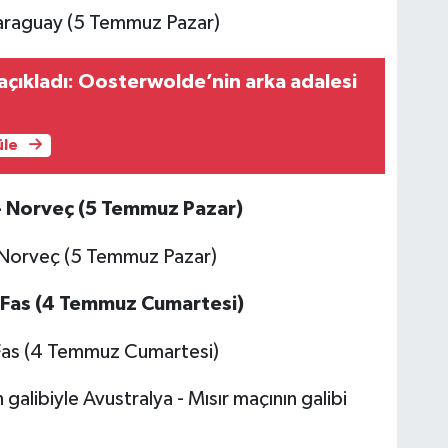
çıkladı: Oosterwolde’nin arka adalesi
üle
 - Norveç (5 Temmuz Pazar)
- Fas (4 Temmuz Cumartesi)
 galibiyle Avustralya - Mısır maçının galibi