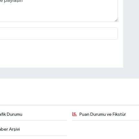
afik Durumu
Puan Durumu ve Fikstür
ber Arşivi