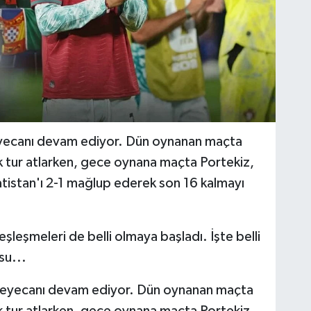
yecanı devam ediyor. Dün oynanan maçta
k tur atlarken, gece oynana maçta Portekiz,
tistan'ı 2-1 mağlup ederek son 16 kalmayı
leşmeleri de belli olmaya başladı. İşte belli
su...