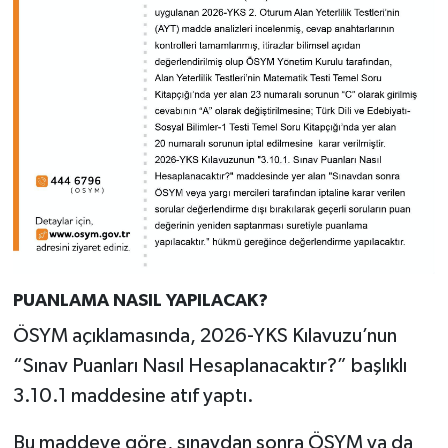
PUANLAMA NASIL YAPILACAK?
ÖSYM açıklamasında, 2026-YKS Kılavuzu’nun
“Sınav Puanları Nasıl Hesaplanacaktır?” başlıklı
3.10.1 maddesine atıf yaptı.
Bu maddeye göre, sınavdan sonra ÖSYM ya da