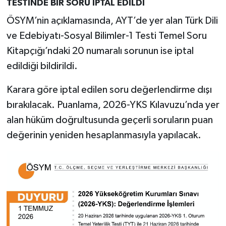
TESTİNDE BİR SORU İPTAL EDİLDİ
ÖSYM’nin açıklamasında, AYT’de yer alan Türk Dili
ve Edebiyatı-Sosyal Bilimler-1 Testi Temel Soru
Kitapçığı’ndaki 20 numaralı sorunun ise iptal
edildiği bildirildi.
Karara göre iptal edilen soru değerlendirme dışı
bırakılacak. Puanlama, 2026-YKS Kılavuzu’nda yer
alan hüküm doğrultusunda geçerli soruların puan
değerinin yeniden hesaplanmasıyla yapılacak.