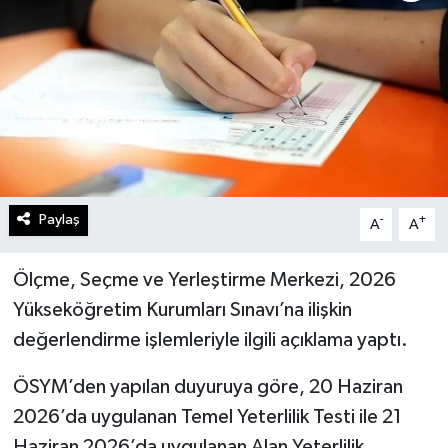
Paylaş
-
+
A
A
Ölçme, Seçme ve Yerleştirme Merkezi, 2026
Yükseköğretim Kurumları Sınavı’na ilişkin
değerlendirme işlemleriyle ilgili açıklama yaptı.
ÖSYM’den yapılan duyuruya göre, 20 Haziran
2026’da uygulanan Temel Yeterlilik Testi ile 21
Haziran 2026’da uygulanan Alan Yeterlilik