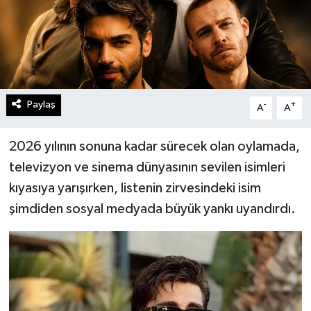
Paylaş
-
+
A
A
2026 yılının sonuna kadar sürecek olan oylamada,
televizyon ve sinema dünyasının sevilen isimleri
kıyasıya yarışırken, listenin zirvesindeki isim
şimdiden sosyal medyada büyük yankı uyandırdı.