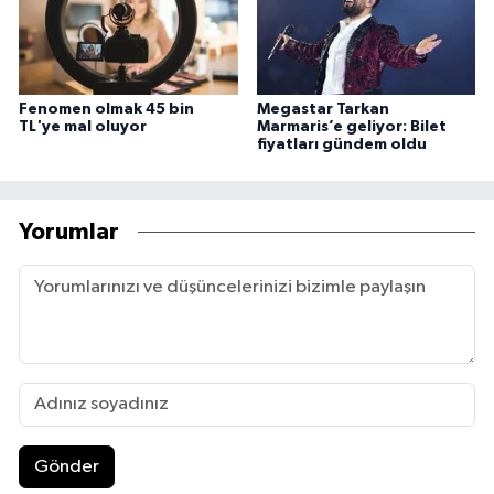
Fenomen olmak 45 bin
Megastar Tarkan
TL'ye mal oluyor
Marmaris’e geliyor: Bilet
fiyatları gündem oldu
Yorumlar
Gönder