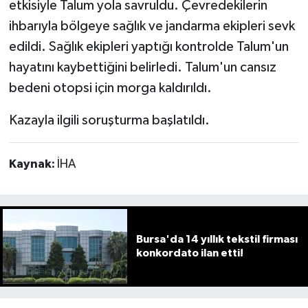
etkisiyle Talum yola savruldu. Çevredekilerin
ihbarıyla bölgeye sağlık ve jandarma ekipleri sevk
edildi. Sağlık ekipleri yaptığı kontrolde Talum'un
hayatını kaybettiğini belirledi. Talum'un cansız
bedeni otopsi için morga kaldırıldı.
Kazayla ilgili soruşturma başlatıldı.
Kaynak:
İHA
Bursa'da 14 yıllık tekstil firması
konkordato ilan etti!