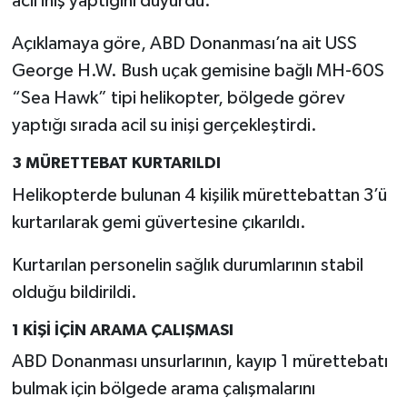
acil iniş yaptığını duyurdu.
Açıklamaya göre, ABD Donanması’na ait USS
George H.W. Bush uçak gemisine bağlı MH-60S
“Sea Hawk” tipi helikopter, bölgede görev
yaptığı sırada acil su inişi gerçekleştirdi.
3 MÜRETTEBAT KURTARILDI
Helikopterde bulunan 4 kişilik mürettebattan 3’ü
kurtarılarak gemi güvertesine çıkarıldı.
Kurtarılan personelin sağlık durumlarının stabil
olduğu bildirildi.
1 KİŞİ İÇİN ARAMA ÇALIŞMASI
ABD Donanması unsurlarının, kayıp 1 mürettebatı
bulmak için bölgede arama çalışmalarını