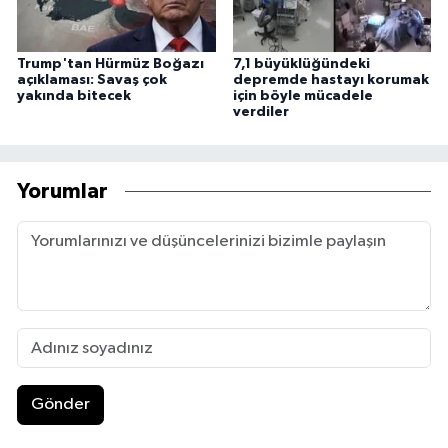
Trump'tan Hürmüz Boğazı
7,1 büyüklüğündeki
açıklaması: Savaş çok
depremde hastayı korumak
yakında bitecek
için böyle mücadele
verdiler
Yorumlar
Gönder