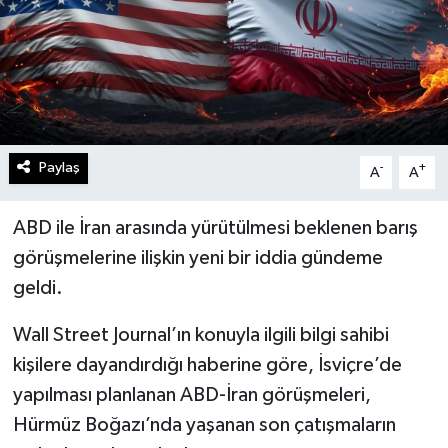
Paylaş
-
+
A
A
ABD ile İran arasında yürütülmesi beklenen barış
görüşmelerine ilişkin yeni bir iddia gündeme
geldi.
Wall Street Journal’ın konuyla ilgili bilgi sahibi
kişilere dayandırdığı haberine göre, İsviçre’de
yapılması planlanan ABD-İran görüşmeleri,
Hürmüz Boğazı’nda yaşanan son çatışmaların