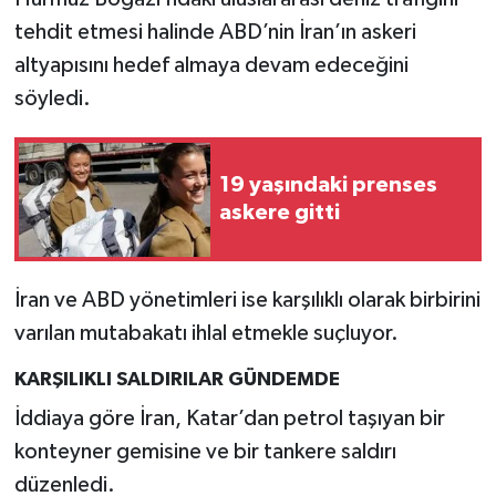
tehdit etmesi halinde ABD’nin İran’ın askeri
altyapısını hedef almaya devam edeceğini
söyledi.
19 yaşındaki prenses
askere gitti
İran ve ABD yönetimleri ise karşılıklı olarak birbirini
varılan mutabakatı ihlal etmekle suçluyor.
KARŞILIKLI SALDIRILAR GÜNDEMDE
İddiaya göre İran, Katar’dan petrol taşıyan bir
konteyner gemisine ve bir tankere saldırı
düzenledi.