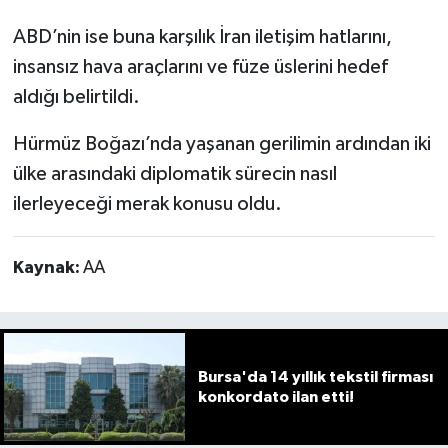
ABD’nin ise buna karşılık İran iletişim hatlarını,
insansız hava araçlarını ve füze üslerini hedef
aldığı belirtildi.
Hürmüz Boğazı’nda yaşanan gerilimin ardından iki
ülke arasındaki diplomatik sürecin nasıl
ilerleyeceği merak konusu oldu.
Kaynak:
AA
Bursa'da 14 yıllık tekstil firması
konkordato ilan etti!