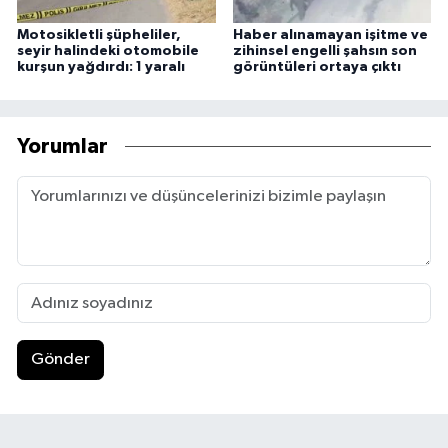
Motosikletli şüpheliler,
Haber alınamayan işitme ve
seyir halindeki otomobile
zihinsel engelli şahsın son
kurşun yağdırdı: 1 yaralı
görüntüleri ortaya çıktı
Yorumlar
Gönder