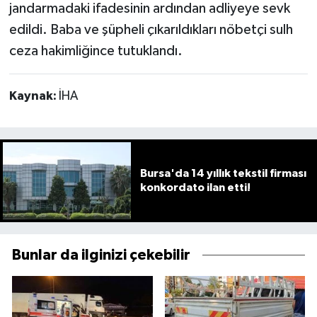
jandarmadaki ifadesinin ardından adliyeye sevk
edildi. Baba ve şüpheli çıkarıldıkları nöbetçi sulh
ceza hakimliğince tutuklandı.
Kaynak:
İHA
Bursa'da 14 yıllık tekstil firması
konkordato ilan etti!
Bunlar da ilginizi çekebilir