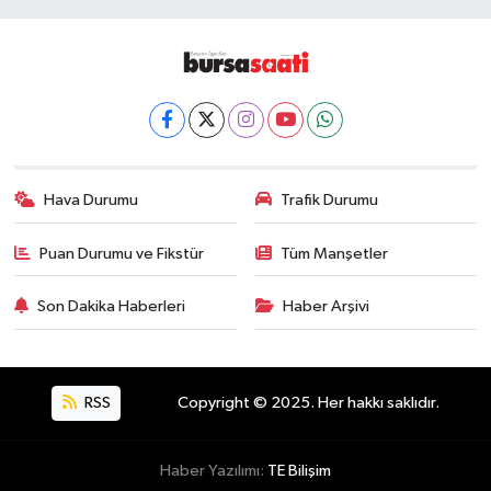
Hava Durumu
Trafik Durumu
Puan Durumu ve Fikstür
Tüm Manşetler
Son Dakika Haberleri
Haber Arşivi
RSS
Copyright © 2025. Her hakkı saklıdır.
Haber Yazılımı:
TE Bilişim