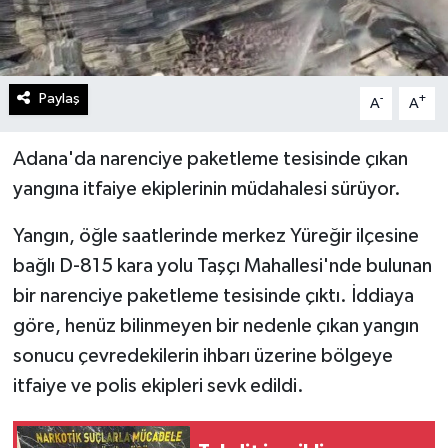
Paylaş
-
+
A
A
Adana'da narenciye paketleme tesisinde çıkan
yangına itfaiye ekiplerinin müdahalesi sürüyor.
Yangın, öğle saatlerinde merkez Yüreğir ilçesine
bağlı D-815 kara yolu Taşçı Mahallesi'nde bulunan
bir narenciye paketleme tesisinde çıktı. İddiaya
göre, henüz bilinmeyen bir nedenle çıkan yangın
sonucu çevredekilerin ihbarı üzerine bölgeye
itfaiye ve polis ekipleri sevk edildi.