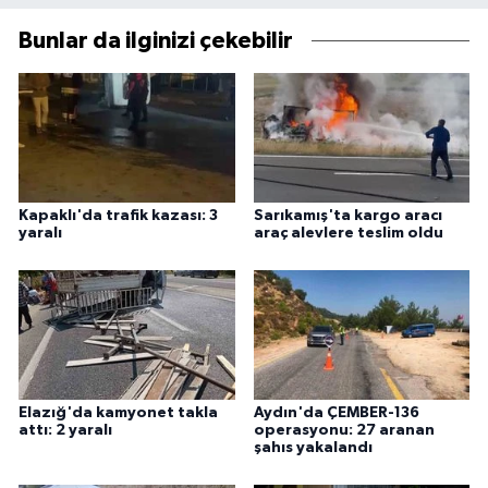
Bunlar da ilginizi çekebilir
Kapaklı'da trafik kazası: 3
Sarıkamış'ta kargo aracı
yaralı
araç alevlere teslim oldu
Elazığ'da kamyonet takla
Aydın'da ÇEMBER-136
attı: 2 yaralı
operasyonu: 27 aranan
şahıs yakalandı