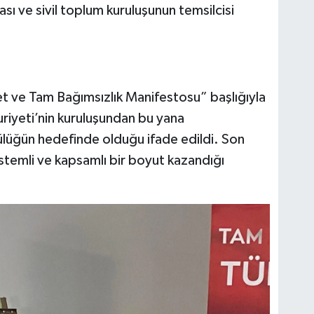
ı ve sivil toplum kuruluşunun temsilcisi
et ve Tam Bağımsızlık Manifestosu” başlığıyla
riyeti’nin kuruluşundan bu yana
ülüğün hedefinde olduğu ifade edildi. Son
stemli ve kapsamlı bir boyut kazandığı