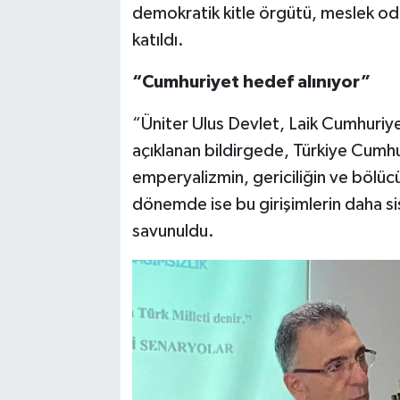
demokratik kitle örgütü, meslek odas
katıldı.
“Cumhuriyet hedef alınıyor”
“Üniter Ulus Devlet, Laik Cumhuriy
açıklanan bildirgede, Türkiye Cumhu
emperyalizmin, gericiliğin ve bölüc
dönemde ise bu girişimlerin daha si
savunuldu.