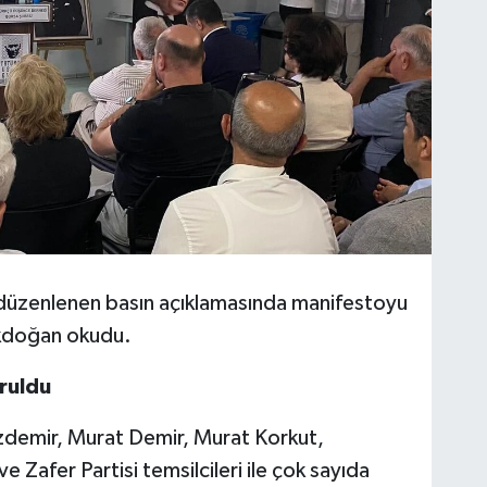
düzenlenen basın açıklamasında manifestoyu
kdoğan okudu.
ruldu
zdemir, Murat Demir, Murat Korkut,
 Zafer Partisi temsilcileri ile çok sayıda