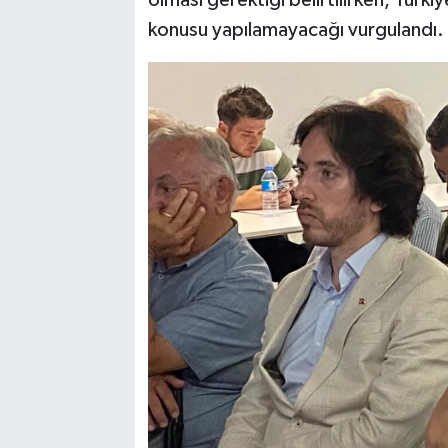
olması gerektiği belirtilirken, Türki
konusu yapılamayacağı vurgulandı.