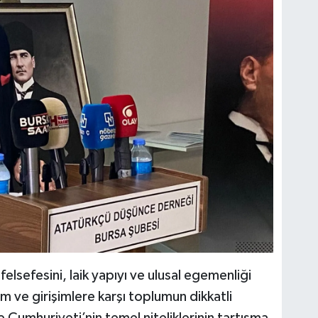
lsefesini, laik yapıyı ve ulusal egemenliği
lem ve girişimlere karşı toplumun dikkatli