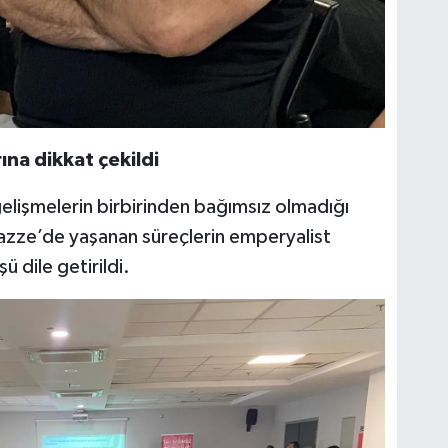
na dikkat çekildi
lişmelerin birbirinden bağımsız olmadığı
 Gazze’de yaşanan süreçlerin emperyalist
ü dile getirildi.