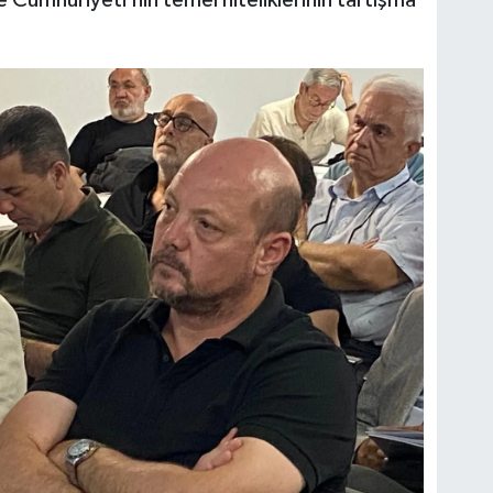
ye Cumhuriyeti’nin temel niteliklerinin tartışma