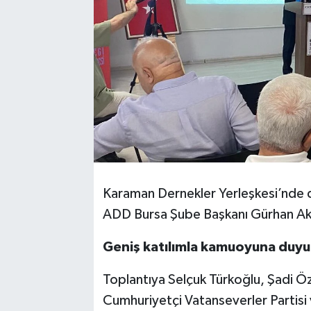
Karaman Dernekler Yerleşkesi’nde 
ADD Bursa Şube Başkanı Gürhan A
Geniş katılımla kamuoyuna duyu
Toplantıya Selçuk Türkoğlu, Şadi Ö
Cumhuriyetçi Vatanseverler Partisi ve