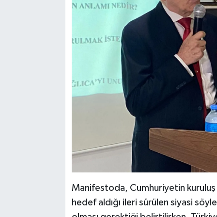
Manifestoda, Cumhuriyetin kuruluş fe
hedef aldığı ileri sürülen siyasi söy