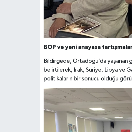
BOP ve yeni anayasa tartışmaları
Bildirgede, Ortadoğu’da yaşanan ge
belirtilerek, Irak, Suriye, Libya ve
politikaların bir sonucu olduğu görüş