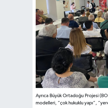
Ayrıca Büyük Ortadoğu Projesi (BOP
modelleri, “çok hukuklu yapı”, “yere