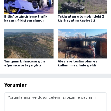
Bitlis'te zincirleme trafik
Takla atan otomobildeki 2
kazası: 4 kişi yaralandı
kişi hayatını kaybetti
Yangının bilançosu gün
Alevlere teslim olan ev
ağarınca ortaya çıktı
kullanılmaz hale geldi
Yorumlar