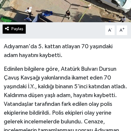
Paylaş
-
+
A
A
Adıyaman'da 5. kattan atlayan 70 yaşındaki
adam hayatını kaybetti.
Edinilen bilgilere göre, Atatürk Bulvarı Dursun
Çavuş Kavşağı yakınlarında ikamet eden 70
yaşındaki İ.Y., kaldığı binanın 5'inci katından atladı.
Kaldırıma düşen yaşlı adam, hayatını kaybetti.
Vatandaşlar tarafından fark edilen olay polis
ekiplerine bildirildi. Polis ekipleri olay yerine
gelerek incelemelerde bulundu. Cenaze,
incelemelerin tamamlanması sonrası Adıyaman