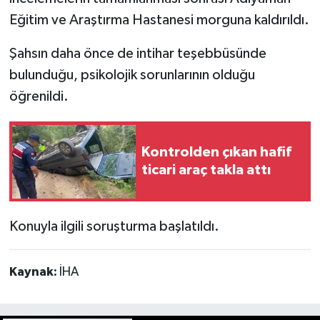
Eğitim ve Araştırma Hastanesi morguna kaldırıldı.
Şahsın daha önce de intihar teşebbüsünde
bulunduğu, psikolojik sorunlarının olduğu
öğrenildi.
Kontrolden çıkan hafif
ticari araç takla attı
Konuyla ilgili soruşturma başlatıldı.
Kaynak:
İHA