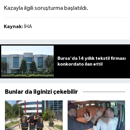
Kazayla ilgili soruşturma başlatıldı.
Kaynak:
İHA
Bursa'da 14 yıllık tekstil firması
konkordato ilan etti!
Bunlar da ilginizi çekebilir