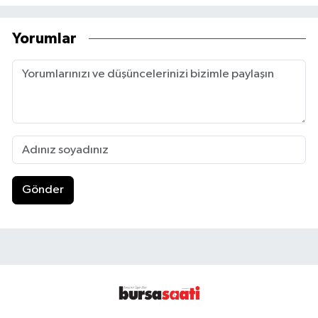
Yorumlar
Gönder