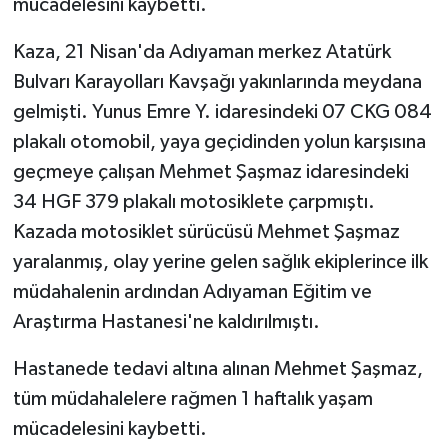
mücadelesini kaybetti.
Kaza, 21 Nisan'da Adıyaman merkez Atatürk
Bulvarı Karayolları Kavşağı yakınlarında meydana
gelmişti. Yunus Emre Y. idaresindeki 07 CKG 084
plakalı otomobil, yaya geçidinden yolun karşısına
geçmeye çalışan Mehmet Şaşmaz idaresindeki
34 HGF 379 plakalı motosiklete çarpmıştı.
Kazada motosiklet sürücüsü Mehmet Şaşmaz
yaralanmış, olay yerine gelen sağlık ekiplerince ilk
müdahalenin ardından Adıyaman Eğitim ve
Araştırma Hastanesi'ne kaldırılmıştı.
Hastanede tedavi altına alınan Mehmet Şaşmaz,
tüm müdahalelere rağmen 1 haftalık yaşam
mücadelesini kaybetti.