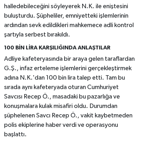
halledebileceğini söyleyerek N.K. ile eniştesini
buluşturdu. Şüpheliler, emniyetteki işlemlerinin
ardından sevk edildikleri mahkemece adli kontrol
şartıyla serbest bırakıldı.
100 BİN LİRA KARŞILIĞINDA ANLAŞTILAR
Adliye kafeteryasında bir araya gelen taraflardan
G.Ş., infaz erteleme işlemlerini gerçekleştirmek
adına N.K.'dan 100 bin lira talep etti. Tam bu
sırada aynı kafeteryada oturan Cumhuriyet
Savcısı Recep Ö., masadaki bu pazarlığa ve
konuşmalara kulak misafiri oldu. Durumdan
şüphelenen Savcı Recep Ö., vakit kaybetmeden
polis ekiplerine haber verdi ve operasyonu
başlattı.