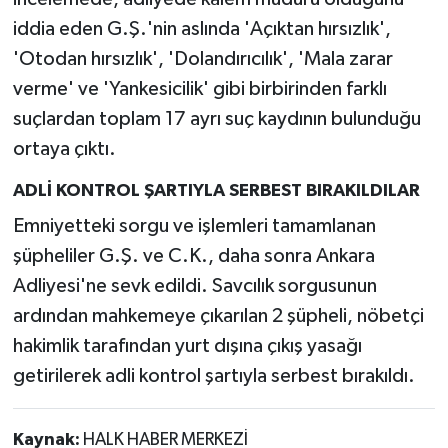
iddia eden G.Ş.'nin aslında 'Açıktan hırsızlık',
'Otodan hırsızlık', 'Dolandırıcılık', 'Mala zarar
verme' ve 'Yankesicilik' gibi birbirinden farklı
suçlardan toplam 17 ayrı suç kaydının bulunduğu
ortaya çıktı.
ADLİ KONTROL ŞARTIYLA SERBEST BIRAKILDILAR
Emniyetteki sorgu ve işlemleri tamamlanan
şüpheliler G.Ş. ve C.K., daha sonra Ankara
Adliyesi'ne sevk edildi. Savcılık sorgusunun
ardından mahkemeye çıkarılan 2 şüpheli, nöbetçi
hakimlik tarafından yurt dışına çıkış yasağı
getirilerek adli kontrol şartıyla serbest bırakıldı.
Kaynak:
HALK HABER MERKEZİ