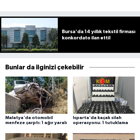
Bursa'da 14 yıllık tekstil firması
konkordato ilan etti!
Bunlar da ilginizi çekebilir
Malatya'da otomobil
Isparta'da kaçak silah
menfeze çarptı: 1 ağır yaralı
operasyonu: 1 tutuklama