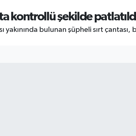
a kontrollü şekilde patlatıld
ası yakınında bulunan şüpheli sırt çantas