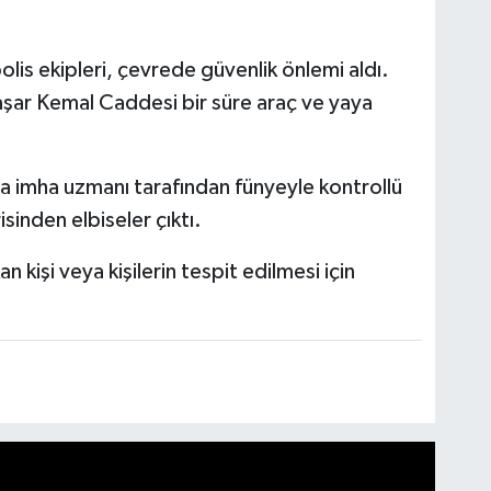
lis ekipleri, çevrede güvenlik önlemi aldı.
aşar Kemal Caddesi bir süre araç ve yaya
 imha uzmanı tarafından fünyeyle kontrollü
isinden elbiseler çıktı.
n kişi veya kişilerin tespit edilmesi için