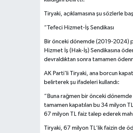
Tiryaki, açıklamasına şu sözlerle baş
“Tefeci Hizmet-İş Sendikası
Bir önceki dönemde (2019-2024) p
Hizmet İş (Hak-İş) Sendikasına öd
devraldıktan sonra tamamen ödenmi
AK Parti'li Tiryaki, ana borcun kapa
belirterek şu ifadeleri kullandı:
“Buna rağmen bir önceki dönemde t
tamamen kapatılan bu 34 milyon TL'l
67 milyon TL faiz talep ederek mah
Tiryaki, 67 milyon TL’lik faizin de 