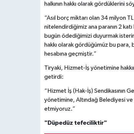
halkının hakkı olarak gördüklerini sö
“Asıl borç miktarı olan 34 milyon T
nitelendirdiğimiz ana paranın 2 katı
bugün ödediğimizi duyurmak isterim
hakkı olarak gördüğümüz bu para, b
hesabına geçmiştir.”
Tiryaki, Hizmet-İş yönetimine hakkın
getirdi:
“Hizmet İş (Hak-İş) Sendikasının Ge
yönetimine, Altındağ Belediyesi ve A
etmiyoruz.”
"Düpedüz tefeciliktir"