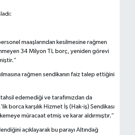
ladı:
ersonel maaşlarından kesilmesine rağmen
enmeyen 34 Milyon TL borç, yeniden görevi
ştir.”
tılmasına rağmen sendikanın faiz talep ettiğini
ahsil edemediği ve tarafımızdan da
ik borca karşılık Hizmet İş (Hak-iş) Sendikası
kemeye müracaat etmiş ve karar aldırmıştır.”
ödendiğini açıklayarak bu parayı Altındağ