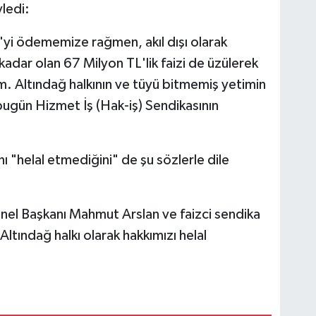
yledi:
L'yi ödememize rağmen, akıl dışı olarak
 kadar olan 67 Milyon TL'lik faizi de üzülerek
. Altındağ halkının ve tüyü bitmemiş yetimin
ugün Hizmet İş (Hak-iş) Sendikasının
ı "helal etmediğini" de şu sözlerle dile
nel Başkanı Mahmut Arslan ve faizci sendika
ltındağ halkı olarak hakkımızı helal