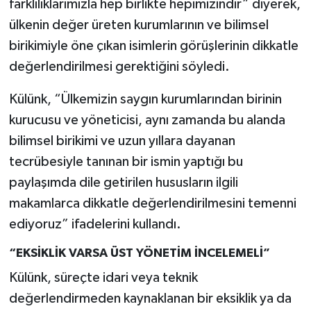
farklılıklarımızla hep birlikte hepimizindir” diyerek,
ülkenin değer üreten kurumlarının ve bilimsel
birikimiyle öne çıkan isimlerin görüşlerinin dikkatle
değerlendirilmesi gerektiğini söyledi.
Külünk, “Ülkemizin saygın kurumlarından birinin
kurucusu ve yöneticisi, aynı zamanda bu alanda
bilimsel birikimi ve uzun yıllara dayanan
tecrübesiyle tanınan bir ismin yaptığı bu
paylaşımda dile getirilen hususların ilgili
makamlarca dikkatle değerlendirilmesini temenni
ediyoruz” ifadelerini kullandı.
“EKSİKLİK VARSA ÜST YÖNETİM İNCELEMELİ”
Külünk, süreçte idari veya teknik
değerlendirmeden kaynaklanan bir eksiklik ya da