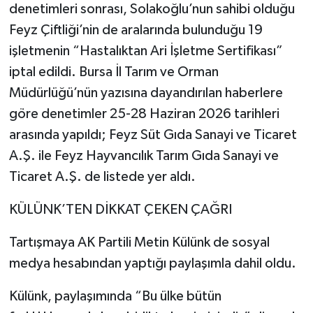
denetimleri sonrası, Solakoğlu’nun sahibi olduğu
Feyz Çiftliği’nin de aralarında bulunduğu 19
işletmenin “Hastalıktan Ari İşletme Sertifikası”
iptal edildi. Bursa İl Tarım ve Orman
Müdürlüğü’nün yazısına dayandırılan haberlere
göre denetimler 25-28 Haziran 2026 tarihleri
arasında yapıldı; Feyz Süt Gıda Sanayi ve Ticaret
A.Ş. ile Feyz Hayvancılık Tarım Gıda Sanayi ve
Ticaret A.Ş. de listede yer aldı.
KÜLÜNK’TEN DİKKAT ÇEKEN ÇAĞRI
Tartışmaya AK Partili Metin Külünk de sosyal
medya hesabından yaptığı paylaşımla dahil oldu.
Külünk, paylaşımında “Bu ülke bütün