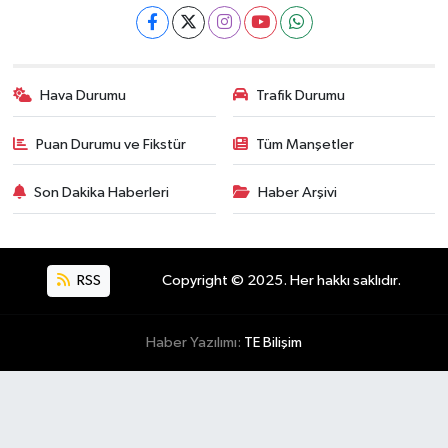
Hava Durumu
Trafik Durumu
Puan Durumu ve Fikstür
Tüm Manşetler
Son Dakika Haberleri
Haber Arşivi
RSS
Copyright © 2025. Her hakkı saklıdır.
Haber Yazılımı:
TE Bilişim