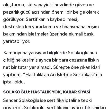
oluşturma, süt sanayicisi nezdinde güven ve
pazarlık gücü açısından önemli bir belge olarak
görülüyor. Sertifikanın kaybedilmesi,
desteklerden yararlanma ve finansmana erişim
bakımından işletmeler üzerinde ek mali baskı
yaratabiliyor.
Kamuoyuna yansıyan bilgilerde Solakoğlu’nun
çiftliğine kesilmiş ayrıca bir para cezasına ilişkin
net bir tutar yer almadı. Süreçte öne çıkan idari
yaptırım, “Hastalıktan Ari İşletme Sertifikası”nın
iptali oldu.
SOLAKOĞLU: HASTALIK YOK, KARAR SİYASİ
Sencer Solakoğlu ise sertifika iptaline tepki
gösterdi. Solakoğlu, sertifikanın aynı çiftlik sınırları