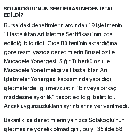
SOLAKOĞLU’NUN SERTİFİKASI NEDEN İPTAL
EDİLDİ?
Bursa’daki denetimlerin ardından 19 işletmenin
“Hastalıktan Ari İşletme Sertifikası”nın iptal
edildiği bildirildi. Gıda Bülteni’nin aktardığına
göre resmi yazıda denetimlerin Bruselloz ile
Mücadele Yönergesi, Sığır Tüberkülozu ile
Mücadele Yönetmeliği ve Hastalıktan Ari
İşletmeler Yönergesi kapsamında yapıldığı;
işletmelerde ilgili mevzuatın “bir veya birkaç
maddesine aykırılık” tespit edildiği belirtildi.
Ancak uygunsuzlukların ayrıntılarına yer verilmedi.
Bakanlık ise denetimlerin yalnızca Solakoğlu’nun
işletmesine yönelik olmadığını, bu yıl 35 ilde 88