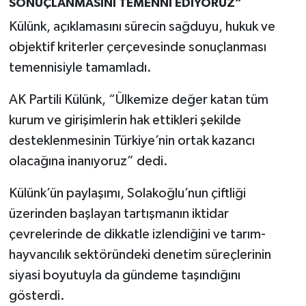
SONUÇLANMASINI TEMENNİ EDİYORUZ”
Külünk, açıklamasını sürecin sağduyu, hukuk ve
objektif kriterler çerçevesinde sonuçlanması
temennisiyle tamamladı.
AK Partili Külünk, “Ülkemize değer katan tüm
kurum ve girişimlerin hak ettikleri şekilde
desteklenmesinin Türkiye’nin ortak kazancı
olacağına inanıyoruz” dedi.
Külünk’ün paylaşımı, Solakoğlu’nun çiftliği
üzerinden başlayan tartışmanın iktidar
çevrelerinde de dikkatle izlendiğini ve tarım-
hayvancılık sektöründeki denetim süreçlerinin
siyasi boyutuyla da gündeme taşındığını
gösterdi.