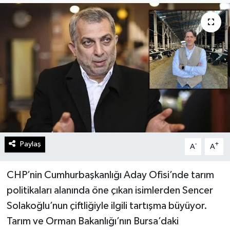
Paylaş
-
+
A
A
CHP’nin Cumhurbaşkanlığı Aday Ofisi’nde tarım
politikaları alanında öne çıkan isimlerden Sencer
Solakoğlu’nun çiftliğiyle ilgili tartışma büyüyor.
Tarım ve Orman Bakanlığı’nın Bursa’daki