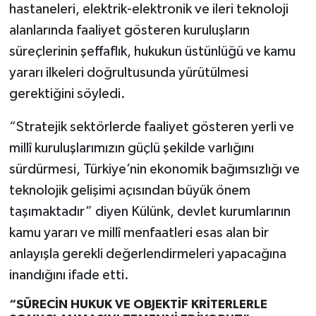
hastaneleri, elektrik-elektronik ve ileri teknoloji
alanlarında faaliyet gösteren kuruluşların
süreçlerinin şeffaflık, hukukun üstünlüğü ve kamu
yararı ilkeleri doğrultusunda yürütülmesi
gerektiğini söyledi.
“Stratejik sektörlerde faaliyet gösteren yerli ve
millî kuruluşlarımızın güçlü şekilde varlığını
sürdürmesi, Türkiye’nin ekonomik bağımsızlığı ve
teknolojik gelişimi açısından büyük önem
taşımaktadır” diyen Külünk, devlet kurumlarının
kamu yararı ve millî menfaatleri esas alan bir
anlayışla gerekli değerlendirmeleri yapacağına
inandığını ifade etti.
“SÜRECİN HUKUK VE OBJEKTİF KRİTERLERLE