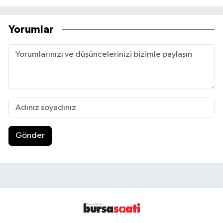
Yorumlar
Gönder