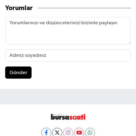
Yorumlar
Gönder