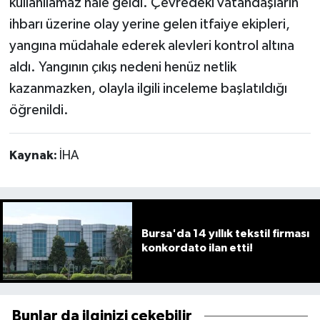
kullanılamaz hale geldi. Çevredeki vatandaşların
ihbarı üzerine olay yerine gelen itfaiye ekipleri,
yangına müdahale ederek alevleri kontrol altına
aldı. Yangının çıkış nedeni henüz netlik
kazanmazken, olayla ilgili inceleme başlatıldığı
öğrenildi.
Kaynak:
İHA
Bursa'da 14 yıllık tekstil firması
konkordato ilan etti!
Bunlar da ilginizi çekebilir