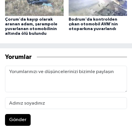
Çorum'da kayıp olarak
Bodrum'da kontrolden
aranan adam, şarampole
çıkan otomobil AVM'nin
yuvarlanan otomobilinin
otoparkına yuvarlandı
altında ölü bulundu
Yorumlar
Gönder