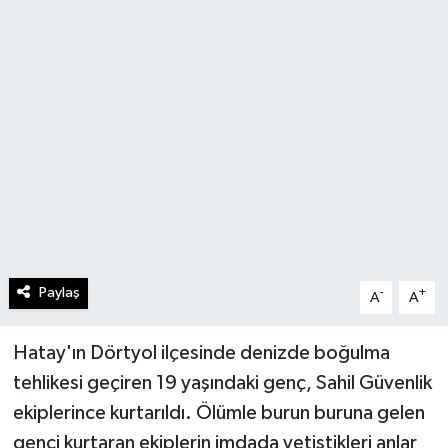
Paylaş
-
+
A
A
Hatay'ın Dörtyol ilçesinde denizde boğulma
tehlikesi geçiren 19 yaşındaki genç, Sahil Güvenlik
ekiplerince kurtarıldı. Ölümle burun buruna gelen
genci kurtaran ekiplerin imdada yetiştikleri anlar