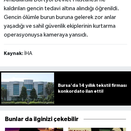
kaldırılan gencin tedavi altına alındığı öğrenildi.
Gencin ölümle burun buruna gelerek zor anlar
yaşadığı ve sahil güvenlik ekiplerinin kurtarma
operasyonuysa kameraya yansıdı.
Kaynak:
İHA
Bursa'da 14 yıllık tekstil firması
konkordato ilan etti!
Bunlar da ilginizi çekebilir