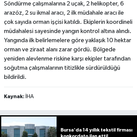
Söndürme çalışmalarına 2 uçak, 2 helikopter, 6
arazöz, 2 su ikmal aracı, 2 ilk müdahale aracı ile
çok sayıda orman işçisi katıldı. Ekiplerin koordineli
müdahalesi sayesinde yangın kontrol altına alındı.
Yangında ilk belirlemelere göre yaklaşık 10 hektar
orman ve ziraat alanı zarar gördü. Bölgede
yeniden alevlenme riskine karşı ekipler tarafından
soğutma çalışmalarının titizlikle sürdürüldüğü
bildirildi.
Kaynak:
İHA
Bursa'da 14 yıllık tekstil firması
konkordato ilan etti!