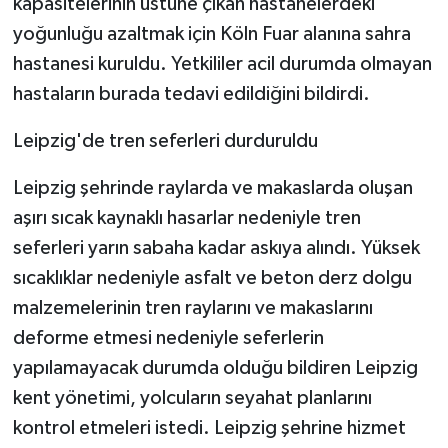
kapasitelerinin üstüne çıkan hastanelerdeki
yoğunluğu azaltmak için Köln Fuar alanına sahra
hastanesi kuruldu. Yetkililer acil durumda olmayan
hastaların burada tedavi edildiğini bildirdi.
Leipzig'de tren seferleri durduruldu
Leipzig şehrinde raylarda ve makaslarda oluşan
aşırı sıcak kaynaklı hasarlar nedeniyle tren
seferleri yarın sabaha kadar askıya alındı. Yüksek
sıcaklıklar nedeniyle asfalt ve beton derz dolgu
malzemelerinin tren raylarını ve makaslarını
deforme etmesi nedeniyle seferlerin
yapılamayacak durumda olduğu bildiren Leipzig
kent yönetimi, yolcuların seyahat planlarını
kontrol etmeleri istedi. Leipzig şehrine hizmet