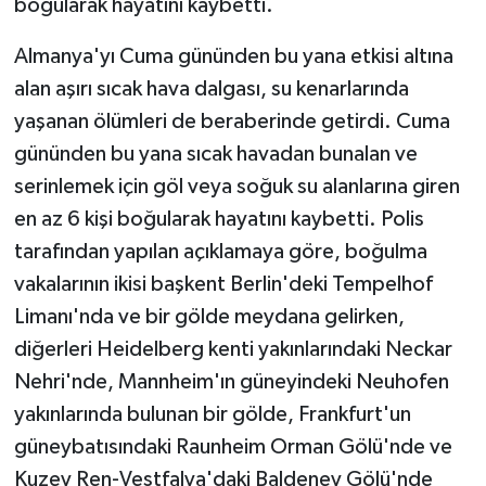
boğularak hayatını kaybetti.
Almanya'yı Cuma gününden bu yana etkisi altına
alan aşırı sıcak hava dalgası, su kenarlarında
yaşanan ölümleri de beraberinde getirdi. Cuma
gününden bu yana sıcak havadan bunalan ve
serinlemek için göl veya soğuk su alanlarına giren
en az 6 kişi boğularak hayatını kaybetti. Polis
tarafından yapılan açıklamaya göre, boğulma
vakalarının ikisi başkent Berlin'deki Tempelhof
Limanı'nda ve bir gölde meydana gelirken,
diğerleri Heidelberg kenti yakınlarındaki Neckar
Nehri'nde, Mannheim'ın güneyindeki Neuhofen
yakınlarında bulunan bir gölde, Frankfurt'un
güneybatısındaki Raunheim Orman Gölü'nde ve
Kuzey Ren-Vestfalya'daki Baldeney Gölü'nde