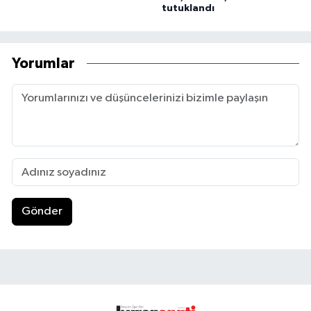
tutuklandı
Yorumlar
Gönder