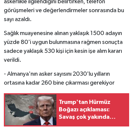
askerlikle ilgilendiğini belirtirken, telefon
görüşmeleri ve değerlendirmeler sonrasında bu
sayı azaldı.
Sağlık muayenesine alınan yaklaşık 1500 adayın
yüzde 80'i uygun bulunmasına rağmen sonuçta
sadece yaklaşık 530 kişi için kesin işe alım kararı
verildi.
- Almanya'nın asker sayısını 2030'lu yılların
ortasına kadar 260 bine çıkarması gerekiyor
Trump'tan Hürmüz
Boğazı açıklaması:
Savaş çok yakında
bitecek