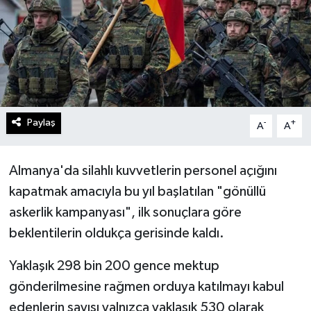
Paylaş
-
+
A
A
Almanya'da silahlı kuvvetlerin personel açığını
kapatmak amacıyla bu yıl başlatılan "gönüllü
askerlik kampanyası", ilk sonuçlara göre
beklentilerin oldukça gerisinde kaldı.
Yaklaşık 298 bin 200 gence mektup
gönderilmesine rağmen orduya katılmayı kabul
edenlerin sayısı yalnızca yaklaşık 530 olarak