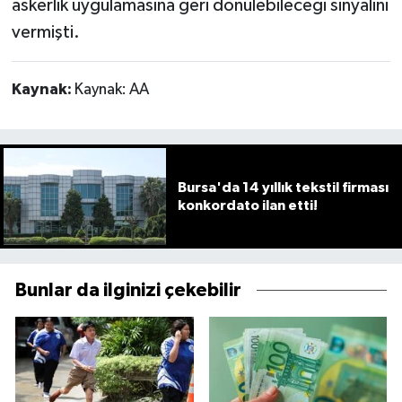
askerlik uygulamasına geri dönülebileceği sinyalini
vermişti.
Kaynak:
Kaynak: AA
Bursa'da 14 yıllık tekstil firması
konkordato ilan etti!
Bunlar da ilginizi çekebilir