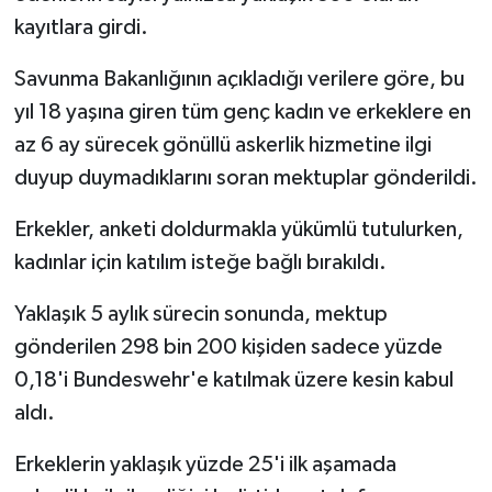
kayıtlara girdi.
Savunma Bakanlığının açıkladığı verilere göre, bu
yıl 18 yaşına giren tüm genç kadın ve erkeklere en
az 6 ay sürecek gönüllü askerlik hizmetine ilgi
duyup duymadıklarını soran mektuplar gönderildi.
Erkekler, anketi doldurmakla yükümlü tutulurken,
kadınlar için katılım isteğe bağlı bırakıldı.
Yaklaşık 5 aylık sürecin sonunda, mektup
gönderilen 298 bin 200 kişiden sadece yüzde
0,18'i Bundeswehr'e katılmak üzere kesin kabul
aldı.
Erkeklerin yaklaşık yüzde 25'i ilk aşamada