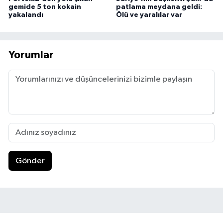
gemide 5 ton kokain
patlama meydana geldi:
yakalandı
Ölü ve yaralılar var
Yorumlar
Gönder