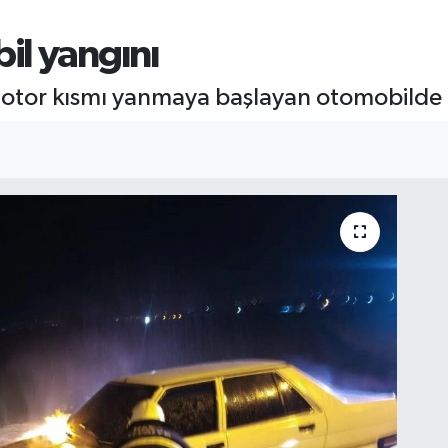
il yangını
motor kısmı yanmaya başlayan otomobilde 