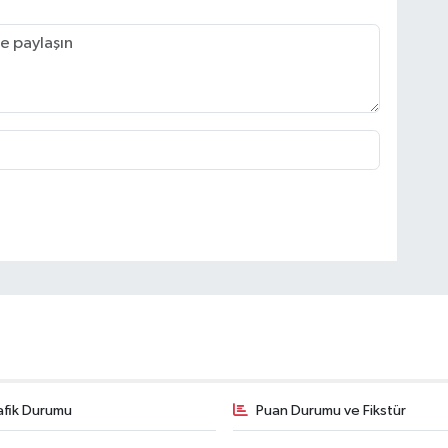
afik Durumu
Puan Durumu ve Fikstür