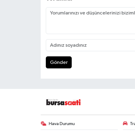
Gönder
Hava Durumu
Tr