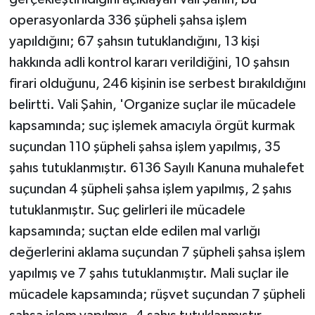
operasyonlarda 336 şüpheli şahsa işlem
yapıldığını; 67 şahsın tutuklandığını, 13 kişi
hakkında adli kontrol kararı verildiğini, 10 şahsın
firari olduğunu, 246 kişinin ise serbest bırakıldığını
belirtti. Vali Şahin, 'Organize suçlar ile mücadele
kapsamında; suç işlemek amacıyla örgüt kurmak
suçundan 110 şüpheli şahsa işlem yapılmış, 35
şahıs tutuklanmıştır. 6136 Sayılı Kanuna muhalefet
suçundan 4 şüpheli şahsa işlem yapılmış, 2 şahıs
tutuklanmıştır. Suç gelirleri ile mücadele
kapsamında; suçtan elde edilen mal varlığı
değerlerini aklama suçundan 7 şüpheli şahsa işlem
yapılmış ve 7 şahıs tutuklanmıştır. Mali suçlar ile
mücadele kapsamında; rüşvet suçundan 7 şüpheli