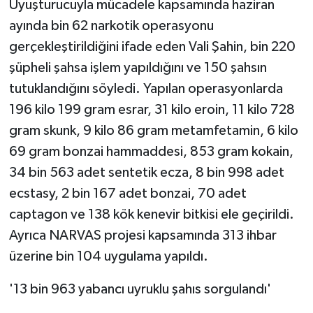
Uyuşturucuyla mücadele kapsamında haziran
ayında bin 62 narkotik operasyonu
gerçekleştirildiğini ifade eden Vali Şahin, bin 220
şüpheli şahsa işlem yapıldığını ve 150 şahsın
tutuklandığını söyledi. Yapılan operasyonlarda
196 kilo 199 gram esrar, 31 kilo eroin, 11 kilo 728
gram skunk, 9 kilo 86 gram metamfetamin, 6 kilo
69 gram bonzai hammaddesi, 853 gram kokain,
34 bin 563 adet sentetik ecza, 8 bin 998 adet
ecstasy, 2 bin 167 adet bonzai, 70 adet
captagon ve 138 kök kenevir bitkisi ele geçirildi.
Ayrıca NARVAS projesi kapsamında 313 ihbar
üzerine bin 104 uygulama yapıldı.
'13 bin 963 yabancı uyruklu şahıs sorgulandı'