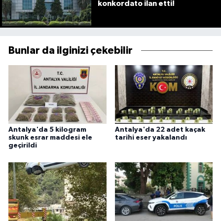
konkordato ilan etti!
Bunlar da ilginizi çekebilir
Antalya'da 5 kilogram
Antalya'da 22 adet kaçak
skunk esrar maddesi ele
tarihi eser yakalandı
geçirildi