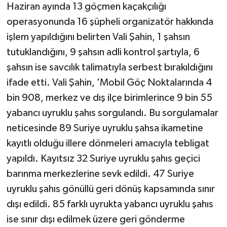
Haziran ayında 13 göçmen kaçakçılığı
operasyonunda 16 şüpheli organizatör hakkında
işlem yapıldığını belirten Vali Şahin, 1 şahsın
tutuklandığını, 9 şahsın adli kontrol şartıyla, 6
şahsın ise savcılık talimatıyla serbest bırakıldığını
ifade etti. Vali Şahin, 'Mobil Göç Noktalarında 4
bin 908, merkez ve dış ilçe birimlerince 9 bin 55
yabancı uyruklu şahıs sorgulandı. Bu sorgulamalar
neticesinde 89 Suriye uyruklu şahsa ikametine
kayıtlı olduğu illere dönmeleri amacıyla tebligat
yapıldı. Kayıtsız 32 Suriye uyruklu şahıs geçici
barınma merkezlerine sevk edildi. 47 Suriye
uyruklu şahıs gönüllü geri dönüş kapsamında sınır
dışı edildi. 85 farklı uyrukta yabancı uyruklu şahıs
ise sınır dışı edilmek üzere geri gönderme