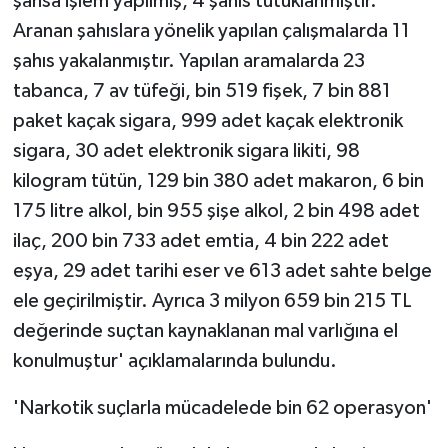
şahsa işlem yapılmış, 4 şahıs tutuklanmıştır.
Aranan şahıslara yönelik yapılan çalışmalarda 11
şahıs yakalanmıştır. Yapılan aramalarda 23
tabanca, 7 av tüfeği, bin 519 fişek, 7 bin 881
paket kaçak sigara, 999 adet kaçak elektronik
sigara, 30 adet elektronik sigara likiti, 98
kilogram tütün, 129 bin 380 adet makaron, 6 bin
175 litre alkol, bin 955 şişe alkol, 2 bin 498 adet
ilaç, 200 bin 733 adet emtia, 4 bin 222 adet
eşya, 29 adet tarihi eser ve 613 adet sahte belge
ele geçirilmiştir. Ayrıca 3 milyon 659 bin 215 TL
değerinde suçtan kaynaklanan mal varlığına el
konulmuştur' açıklamalarında bulundu.
'Narkotik suçlarla mücadelede bin 62 operasyon'