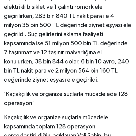
elektrikli bisiklet ve 1 çalıntı römork ele
geçirilirken, 283 bin 840 TL nakit para ile 4
milyon 35 bin 500 TL değerinde ziynet eşyası ele
geçirildi. Suç gelirlerini aklama faaliyeti
kapsamında ise 51 milyon 500 bin TL değerinde
7 taşınmaz ve 12 taşınır malvarlığına el
konulurken, 38 bin 844 dolar, 6 bin 10 avro, 240
bin TL nakit para ve 2 milyon 564 bin 160 TL
değerinde ziynet eşyası ele geçirildi.
'Kaçakçılık ve organize suçlarla mücadelede 128
operasyon'
Kaçakçılık ve organize suçlarla mücadele
kapsamında toplam 128 operasyon
gerçekleştirildiğini açıklayan Vali Şahin, bu