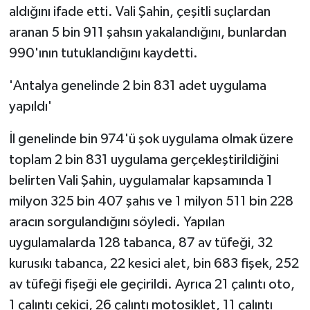
aldığını ifade etti. Vali Şahin, çeşitli suçlardan
aranan 5 bin 911 şahsın yakalandığını, bunlardan
990'ının tutuklandığını kaydetti.
'Antalya genelinde 2 bin 831 adet uygulama
yapıldı'
İl genelinde bin 974'ü şok uygulama olmak üzere
toplam 2 bin 831 uygulama gerçekleştirildiğini
belirten Vali Şahin, uygulamalar kapsamında 1
milyon 325 bin 407 şahıs ve 1 milyon 511 bin 228
aracın sorgulandığını söyledi. Yapılan
uygulamalarda 128 tabanca, 87 av tüfeği, 32
kurusıkı tabanca, 22 kesici alet, bin 683 fişek, 252
av tüfeği fişeği ele geçirildi. Ayrıca 21 çalıntı oto,
1 çalıntı çekici, 26 çalıntı motosiklet, 11 çalıntı