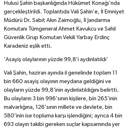
Hulusi Şahin başkanlığında Hükümet Konağı'nda
gerçekleştirildi. Toplantıda Vali Şahin'e, İl Emniyet
Müdürü Dr. Sabit Akın Zaimoğlu, İl Jandarma
Komutanı Tümgeneral Ahmet Kavukcu ve Sahil
Güvenlik Grup Komutan Vekili Yarbay Erdinç
Karadeniz eşlik etti.
'Asayiş olaylarının yüzde 99,8'i aydınlatıldı'
Vali Şahin, haziran ayında il genelinde toplam 11
bin 660 asayiş olayının meydana geldiğini ve
olayların yüzde 99,8'inin aydınlatıldığını belirtti.
Bu olayların 3 bin 996'sının kişilere, bin 265'inin
malvarlığına, 126'sının millete ve devlete, bin
580'inin ise topluma karşı işlendiğini; ayrıca 4 bin
693 olayın takibi gereken suçlar kapsamında yer