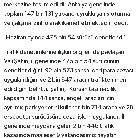
merkezine teslim edildi. Antalya genelinde
toplam 147 bin 131 yabancı uyruklu şahıs oturma
ve çalışma izinli olarak ikamet etmektedir' dedi.
'Haziran ayında 475 bin 54 sürücü denetlendi'
Trafik denetimlerine ilişkin bilgileri de paylaşan
Vali Şahin, il genelinde 475 bin 54 sürücünün
denetlendiğini, 92 bin 573 şahsa idari para cezası
uygulandığını ve 2 bin 847 aracın trafikten men
edildiğini belirtti. Şahin, 'Korsan taşımacılık
kapsamında 144 şahsa, engelli araçları için
ayrılmış park yerlerini kullanan bin 714 araca ve 28
e-scooter sürücüsüne cezai işlem uygulandı. İl
genelinde meydana gelen 2 bin 446 trafik
kazasında maalesef 9 vatandaşımız hayatını