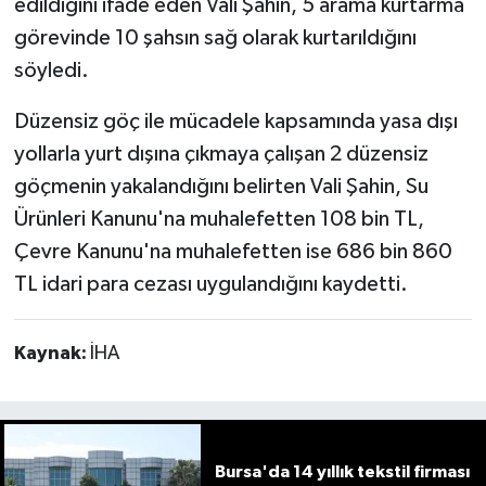
edildiğini ifade eden Vali Şahin, 5 arama kurtarma
görevinde 10 şahsın sağ olarak kurtarıldığını
söyledi.
Düzensiz göç ile mücadele kapsamında yasa dışı
yollarla yurt dışına çıkmaya çalışan 2 düzensiz
göçmenin yakalandığını belirten Vali Şahin, Su
Ürünleri Kanunu'na muhalefetten 108 bin TL,
Çevre Kanunu'na muhalefetten ise 686 bin 860
TL idari para cezası uygulandığını kaydetti.
Kaynak:
İHA
Bursa'da 14 yıllık tekstil firması