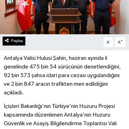
Paylaş
-
+
A
A
Antalya Valisi Hulusi Şahin, haziran ayında il
genelinde 475 bin 54 sürücünün denetlendiğini,
92 bin 573 şahsa idari para cezası uygulandığını
ve 2 bin 847 aracın trafikten men edildiğini
açıkladı.
İçişleri Bakanlığı'nın Türkiye'nin Huzuru Projesi
kapsamında düzenlenen Antalya'nın Huzuru
Güvenlik ve Asayiş Bilgilendirme Toplantısı Vali