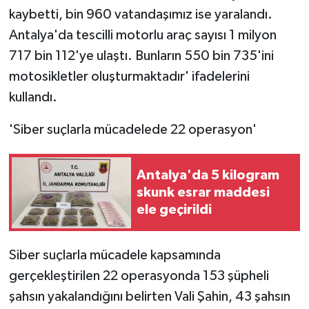
kaybetti, bin 960 vatandaşımız ise yaralandı.
Antalya'da tescilli motorlu araç sayısı 1 milyon
717 bin 112'ye ulaştı. Bunların 550 bin 735'ini
motosikletler oluşturmaktadır' ifadelerini
kullandı.
'Siber suçlarla mücadelede 22 operasyon'
Antalya'da 5 kilogram
skunk esrar maddesi
ele geçirildi
Siber suçlarla mücadele kapsamında
gerçekleştirilen 22 operasyonda 153 şüpheli
şahsın yakalandığını belirten Vali Şahin, 43 şahsın