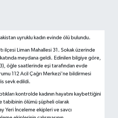
zakistan uyruklu kadın evinde ölü bulundu.
tı ilçesi Liman Mahallesi 31. Sokak üzerinde
i katında meydana geldi. Edinilen bilgiye göre,
), öğle saatlerinde eşi tarafından evde
rumu 112 Acil Çağrı Merkezi'ne bildirmesi
is sevk edildi.
ptıkları kontrolde kadının hayatını kaybettiğini
e tabibinin ölümü şüpheli olarak
 Yeri İnceleme ekipleri ve savcı
eleme ekiplerinin çalışmasının