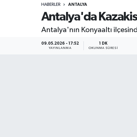
HABERLER
ANTALYA
Sağlık
Antalya'da Kazakis
Spor
Antalya'nın Konyaaltı ilçesin
Teknoloji
09.05.2026 - 17:52
1 DK
YAYINLANMA
OKUNMA SÜRESI
Yaşam