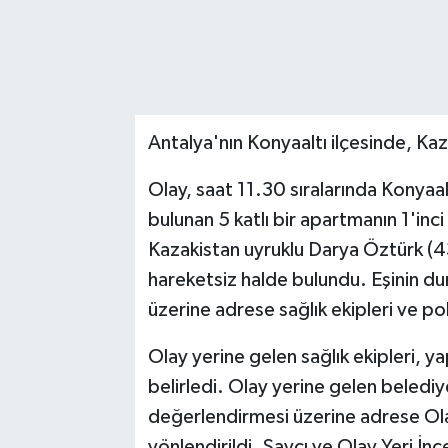
Antalya'nın Konyaaltı ilçesinde, Ka
Olay, saat 11.30 sıralarında Konyaal
bulunan 5 katlı bir apartmanın 1'inc
Kazakistan uyruklu Darya Öztürk (43
hareketsiz halde bulundu. Eşinin du
üzerine adrese sağlık ekipleri ve pol
Olay yerine gelen sağlık ekipleri, ya
belirledi. Olay yerine gelen belediy
değerlendirmesi üzerine adrese Olay
yönlendirildi. Savcı ve Olay Yeri İnc