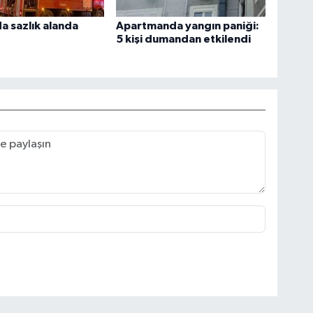
a sazlık alanda
Apartmanda yangın paniği:
5 kişi dumandan etkilendi