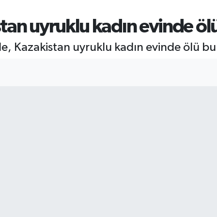
tan uyruklu kadın evinde öl
de, Kazakistan uyruklu kadın evinde ölü b