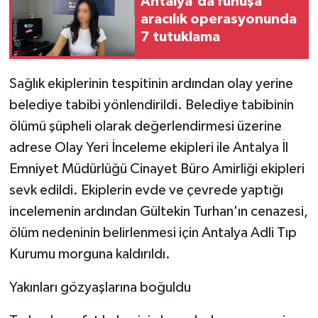
Antalya'da fuhuşa
aracılık operasyonunda
7 tutuklama
Sağlık ekiplerinin tespitinin ardından olay yerine
belediye tabibi yönlendirildi. Belediye tabibinin
ölümü şüpheli olarak değerlendirmesi üzerine
adrese Olay Yeri İnceleme ekipleri ile Antalya İl
Emniyet Müdürlüğü Cinayet Büro Amirliği ekipleri
sevk edildi. Ekiplerin evde ve çevrede yaptığı
incelemenin ardından Gültekin Turhan'ın cenazesi,
ölüm nedeninin belirlenmesi için Antalya Adli Tıp
Kurumu morguna kaldırıldı.
Yakınları gözyaşlarına boğuldu