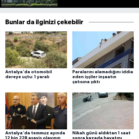
Bunlar da ilginizi çekebilir
Antalya'da otomobil
Paralarını alamadığını iddia
dereye uçtu: 1 yaralı
eden işçiler inşaatın
çatısına çıktı
Antalya'da temmuz ayında
Nikah günü aldıktan 1 saat
12 bin 228 asayiş olayının
sonra kazada hayatını