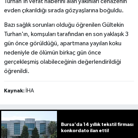
Turhan'ın vefat haberini alan yakınları cenazenin
evden çıkarıldığı sırada gözyaşlarına boğuldu.
Bazı sağlık sorunları olduğu öğrenilen Gültekin
Turhan'ın, komşuları tarafından en son yaklaşık 3
gün önce görüldüğü, apartmana yayılan koku
nedeniyle de ölümün birkaç gün önce
gerçekleşmiş olabileceğinin değerlendirildiği
öğrenildi.
Kaynak:
İHA
Bursa'da 14 yıllık tekstil firması
konkordato ilan etti!