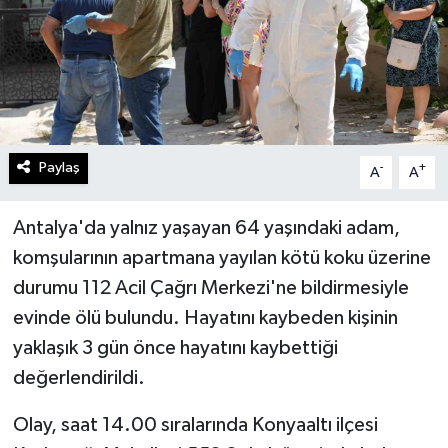
Paylaş
-
+
A
A
Antalya'da yalnız yaşayan 64 yaşındaki adam,
komşularının apartmana yayılan kötü koku üzerine
durumu 112 Acil Çağrı Merkezi'ne bildirmesiyle
evinde ölü bulundu. Hayatını kaybeden kişinin
yaklaşık 3 gün önce hayatını kaybettiği
değerlendirildi.
Olay, saat 14.00 sıralarında Konyaaltı ilçesi