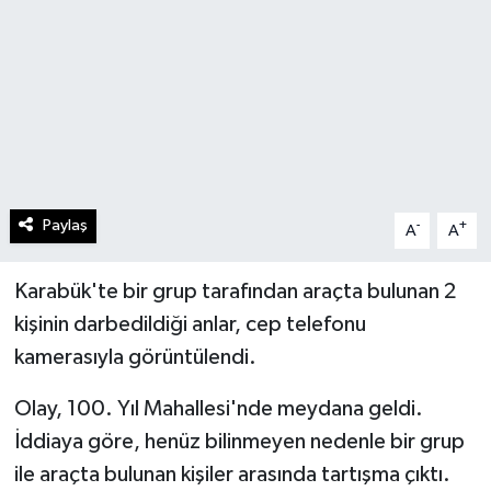
Paylaş
-
+
A
A
Karabük'te bir grup tarafından araçta bulunan 2
kişinin darbedildiği anlar, cep telefonu
kamerasıyla görüntülendi.
Olay, 100. Yıl Mahallesi'nde meydana geldi.
İddiaya göre, henüz bilinmeyen nedenle bir grup
ile araçta bulunan kişiler arasında tartışma çıktı.