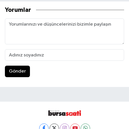
Yorumlar
Gönder