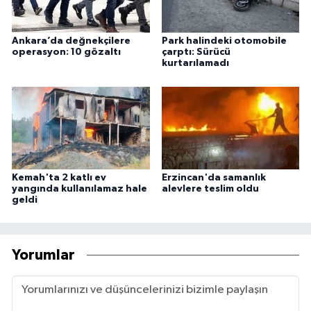
Ankara’da değnekçilere
Park halindeki otomobile
operasyon: 10 gözaltı
çarptı: Sürücü
kurtarılamadı
Kemah'ta 2 katlı ev
Erzincan'da samanlık
yangında kullanılamaz hale
alevlere teslim oldu
geldi
Yorumlar