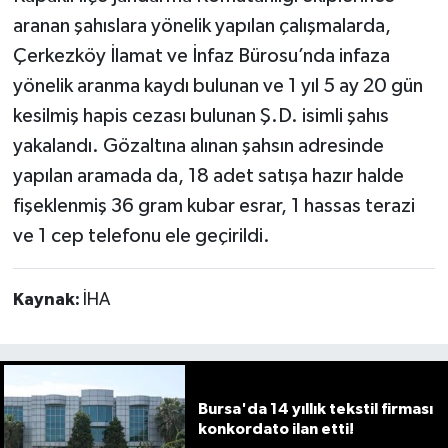
aranan şahıslara yönelik yapılan çalışmalarda,
Çerkezköy İlamat ve İnfaz Bürosu’nda infaza
yönelik aranma kaydı bulunan ve 1 yıl 5 ay 20 gün
kesilmiş hapis cezası bulunan Ş.D. isimli şahıs
yakalandı. Gözaltına alınan şahsın adresinde
yapılan aramada da, 18 adet satışa hazır halde
fişeklenmiş 36 gram kubar esrar, 1 hassas terazi
ve 1 cep telefonu ele geçirildi.
Kaynak:
İHA
Bursa'da 14 yıllık tekstil firması
konkordato ilan etti!