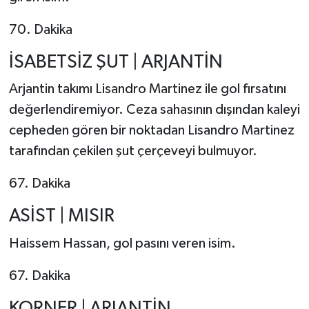
70. Dakika
İSABETSİZ ŞUT | ARJANTİN
Arjantin takımı Lisandro Martinez ile gol fırsatını
değerlendiremiyor. Ceza sahasının dışından kaleyi
cepheden gören bir noktadan Lisandro Martinez
tarafından çekilen şut çerçeveyi bulmuyor.
67. Dakika
ASİST | MISIR
Haissem Hassan, gol pasını veren isim.
67. Dakika
KORNER | ARJANTİN