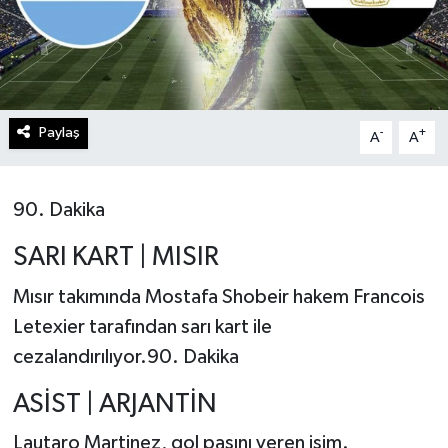
Paylaş
-
+
A
A
90. Dakika
SARI KART | MISIR
Mısır takımında Mostafa Shobeir hakem Francois
Letexier tarafından sarı kart ile
cezalandırılıyor.90. Dakika
ASİST | ARJANTİN
Lautaro Martinez, gol pasını veren isim.