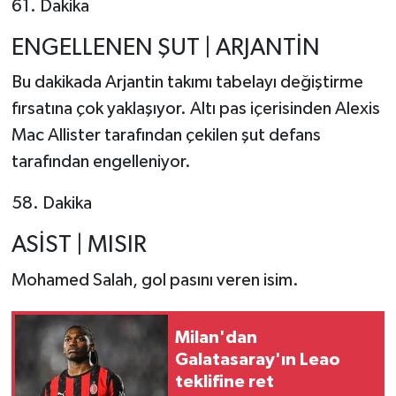
61. Dakika
ENGELLENEN ŞUT | ARJANTİN
Bu dakikada Arjantin takımı tabelayı değiştirme
fırsatına çok yaklaşıyor. Altı pas içerisinden Alexis
Mac Allister tarafından çekilen şut defans
tarafından engelleniyor.
58. Dakika
ASİST | MISIR
Mohamed Salah, gol pasını veren isim.
Milan'dan
Galatasaray'ın Leao
teklifine ret