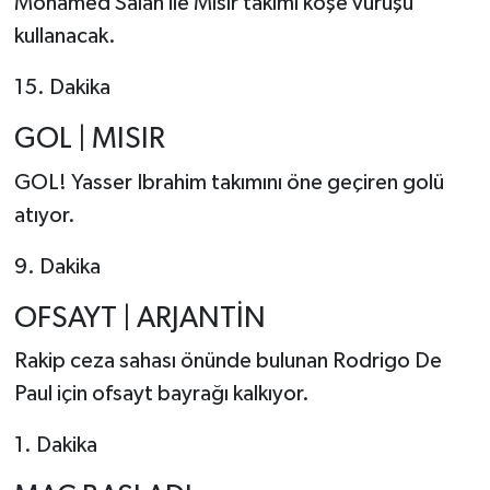
Mohamed Salah ile Mısır takımı köşe vuruşu
kullanacak.
15. Dakika
GOL | MISIR
GOL! Yasser Ibrahim takımını öne geçiren golü
atıyor.
9. Dakika
OFSAYT | ARJANTİN
Rakip ceza sahası önünde bulunan Rodrigo De
Paul için ofsayt bayrağı kalkıyor.
1. Dakika