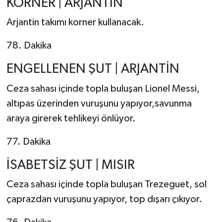
KORNER | ARJANTİN
Arjantin takımı korner kullanacak.
78. Dakika
ENGELLENEN ŞUT | ARJANTİN
Ceza sahası içinde topla buluşan Lionel Messi,
altıpas üzerinden vuruşunu yapıyor,savunma
araya girerek tehlikeyi önlüyor.
77. Dakika
İSABETSİZ ŞUT | MISIR
Ceza sahası içinde topla buluşan Trezeguet, sol
çaprazdan vuruşunu yapıyor, top dışarı çıkıyor.