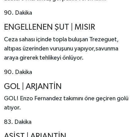
90. Dakika
ENGELLENEN ŞUT | MISIR
Ceza sahası içinde topla buluşan Trezeguet,
altıpas üzerinden vuruşunu yapıyor,savunma
araya girerek tehlikeyi önlüyor.
90. Dakika
GOL | ARJANTİN
GOL! Enzo Fernandez takımını öne geçiren golü
atıyor.
83. Dakika
ASİST | ARJANTİN