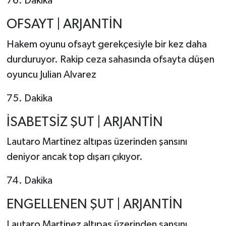
76. Dakika
OFSAYT | ARJANTİN
Hakem oyunu ofsayt gerekçesiyle bir kez daha
durduruyor. Rakip ceza sahasında ofsayta düşen
oyuncu Julian Alvarez
75. Dakika
İSABETSİZ ŞUT | ARJANTİN
Lautaro Martinez altıpas üzerinden şansını
deniyor ancak top dışarı çıkıyor.
74. Dakika
ENGELLENEN ŞUT | ARJANTİN
Lautaro Martinez altıpas üzerinden şansını