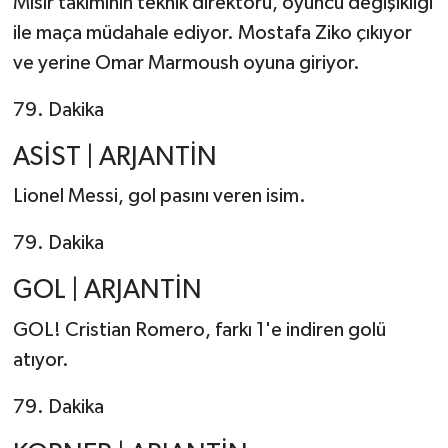
Mısır takımının teknik direktörü, oyuncu değişikliği
ile maça müdahale ediyor. Mostafa Ziko çıkıyor
ve yerine Omar Marmoush oyuna giriyor.
79. Dakika
ASİST | ARJANTİN
Lionel Messi, gol pasını veren isim.
79. Dakika
GOL | ARJANTİN
GOL! Cristian Romero, farkı 1'e indiren golü
atıyor.
79. Dakika