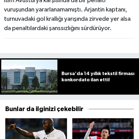
isim Avusturya karşısında da bir penaltı
vuruşundan yararlanamamıştı. Arjantin kaptanı,
turnuvadaki gol krallığı yarışında zirvede yer alsa
da penaltılardaki şanssızlığını sürdürüyor.
Bursa'da 14 yıllık tekstil firması
konkordato ilan etti!
Bunlar da ilginizi çekebilir