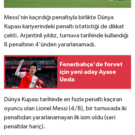
Messi'nin kaçırdığı penaltıyla birlikte Dünya
Kupası kariyerindeki penaltı istatistiği de dikkat
çekti. Arjantinli yıldız, turnuva tarihinde kullandığı
8 penaltının 4'ünden yararlanamadı.
Fenerbahçe'de forvet
için yeni aday Ayase
Ueda
Dünya Kupası tarihinde en fazla penaltı kaçıran
oyuncu olan Lionel Messi (4/8), bir turnuvada iki
penaltıdan yararlanamayan ilk isim oldu (seri
penaltılar hariç).