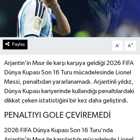
Paylaş
-
+
A
A
Arjantin'in Mısır ile karşı karşıya geldiği 2026 FIFA
Dünya Kupası Son 16 Turu mücadelesinde Lionel
Messi, penaltıdan yararlanamadı. Arjantinli yıldız,
Dünya Kupası kariyerinde kullandığı penaltılardaki
dikkat çeken istatistiğini bir kez daha geliştirdi.
PENALTIYI GOLE ÇEVİREMEDİ
2026 FIFA Dünya Kupası Son 16 Turu'nda
Arjantin'in Mısır ile karşılaştığı mücadelede Lionel