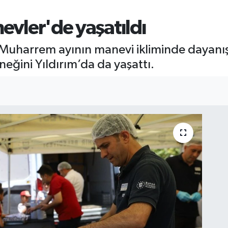
nevler'de yaşatıldı
, Muharrem ayının manevi ikliminde dayan
eğini Yıldırım’da da yaşattı.