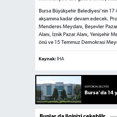
Bursa Büyükşehir Belediyesi'nin 17 
akşamına kadar devam edecek. Pr
Menderes Meydanı, Beşevler Pazar 
Alanı, İznik Pazar Alanı, Yenişehir 
önü ve 15 Temmuz Demokrasi Meydan
Kaynak:
İHA
EDITÖRÜN SEÇTIĞI
Bursa'da 14 yı
Bunlar da ilginizi çekebilir