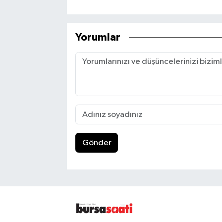
Yorumlar
Gönder