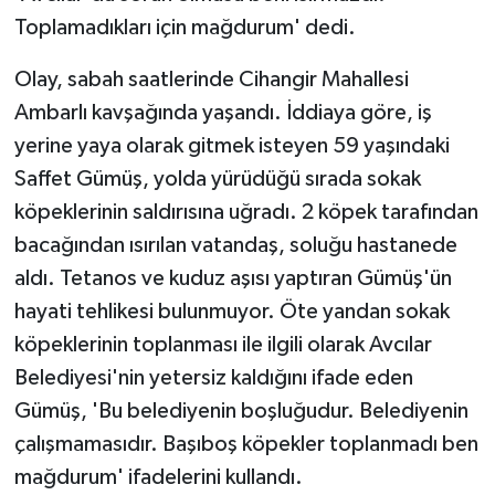
Toplamadıkları için mağdurum' dedi.
Olay, sabah saatlerinde Cihangir Mahallesi
Ambarlı kavşağında yaşandı. İddiaya göre, iş
yerine yaya olarak gitmek isteyen 59 yaşındaki
Saffet Gümüş, yolda yürüdüğü sırada sokak
köpeklerinin saldırısına uğradı. 2 köpek tarafından
bacağından ısırılan vatandaş, soluğu hastanede
aldı. Tetanos ve kuduz aşısı yaptıran Gümüş'ün
hayati tehlikesi bulunmuyor. Öte yandan sokak
köpeklerinin toplanması ile ilgili olarak Avcılar
Belediyesi'nin yetersiz kaldığını ifade eden
Gümüş, 'Bu belediyenin boşluğudur. Belediyenin
çalışmamasıdır. Başıboş köpekler toplanmadı ben
mağdurum' ifadelerini kullandı.