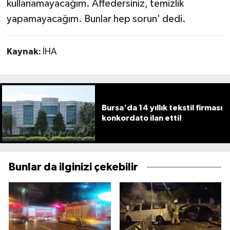
kullanamayacağım. Affedersiniz, temizlik
yapamayacağım. Bunlar hep sorun' dedi.
Kaynak:
İHA
Bursa'da 14 yıllık tekstil firması
konkordato ilan etti!
Bunlar da ilginizi çekebilir