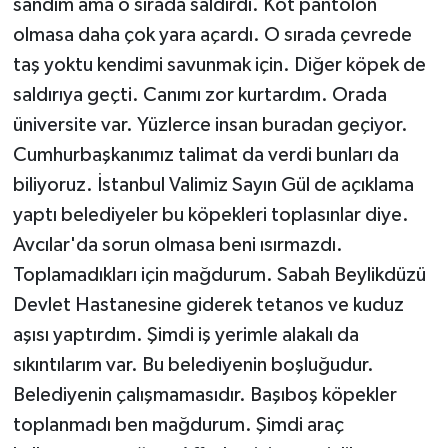
sandım ama o sırada saldırdı. Kot pantolon
olmasa daha çok yara açardı. O sırada çevrede
taş yoktu kendimi savunmak için. Diğer köpek de
saldırıya geçti. Canımı zor kurtardım. Orada
üniversite var. Yüzlerce insan buradan geçiyor.
Cumhurbaşkanımız talimat da verdi bunları da
biliyoruz. İstanbul Valimiz Sayın Gül de açıklama
yaptı belediyeler bu köpekleri toplasınlar diye.
Avcılar'da sorun olmasa beni ısırmazdı.
Toplamadıkları için mağdurum. Sabah Beylikdüzü
Devlet Hastanesine giderek tetanos ve kuduz
aşısı yaptırdım. Şimdi iş yerimle alakalı da
sıkıntılarım var. Bu belediyenin boşluğudur.
Belediyenin çalışmamasıdır. Başıboş köpekler
toplanmadı ben mağdurum. Şimdi araç