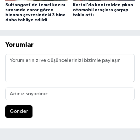
Sultangazi'de temel kazısı
Kartal'da kontrolden çıkan
sırasında zarar gören
otomobil araçlara çarpıp
binanın çevresindeki 3 bina
takla attı
daha tahliye edildi
Yorumlar
Gönder