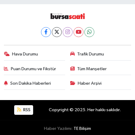
Hava Durumu
Trafik Durumu
Puan Durumu ve Fikstür
Tüm Manşetler
Son Dakika Haberleri
Haber Arşivi
RSS
Copyright © 2025. Her hakkı saklıdır.
Haber Yazılımı:
TE Bilişim