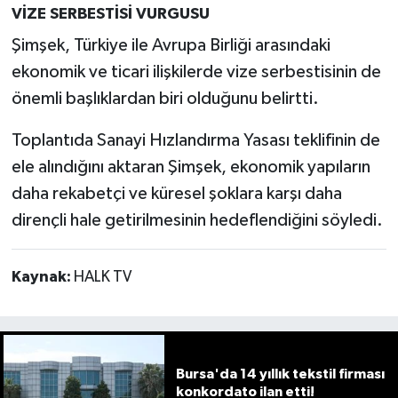
VİZE SERBESTİSİ VURGUSU
Şimşek, Türkiye ile Avrupa Birliği arasındaki
ekonomik ve ticari ilişkilerde vize serbestisinin de
önemli başlıklardan biri olduğunu belirtti.
Toplantıda Sanayi Hızlandırma Yasası teklifinin de
ele alındığını aktaran Şimşek, ekonomik yapıların
daha rekabetçi ve küresel şoklara karşı daha
dirençli hale getirilmesinin hedeflendiğini söyledi.
Kaynak:
HALK TV
Bursa'da 14 yıllık tekstil firması
konkordato ilan etti!