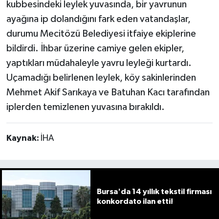
kubbesindeki leylek yuvasında, bir yavrunun
ayağına ip dolandığını fark eden vatandaşlar,
durumu Mecitözü Belediyesi itfaiye ekiplerine
bildirdi. İhbar üzerine camiye gelen ekipler,
yaptıkları müdahaleyle yavru leyleği kurtardı.
Uçamadığı belirlenen leylek, köy sakinlerinden
Mehmet Akif Sarıkaya ve Batuhan Kacı tarafından
iplerden temizlenen yuvasına bırakıldı.
Kaynak:
İHA
Bursa'da 14 yıllık tekstil firması
konkordato ilan etti!