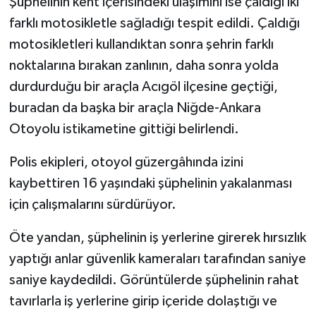
Şüphelinin kent içerisindeki ulaşımını ise çaldığı iki
farklı motosikletle sağladığı tespit edildi. Çaldığı
motosikletleri kullandıktan sonra şehrin farklı
noktalarına bırakan zanlının, daha sonra yolda
durdurduğu bir araçla Acıgöl ilçesine geçtiği,
buradan da başka bir araçla Niğde-Ankara
Otoyolu istikametine gittiği belirlendi.
Polis ekipleri, otoyol güzergâhında izini
kaybettiren 16 yaşındaki şüphelinin yakalanması
için çalışmalarını sürdürüyor.
Öte yandan, şüphelinin iş yerlerine girerek hırsızlık
yaptığı anlar güvenlik kameraları tarafından saniye
saniye kaydedildi. Görüntülerde şüphelinin rahat
tavırlarla iş yerlerine girip içeride dolaştığı ve