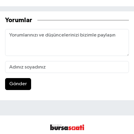
Yorumlar
Gönder