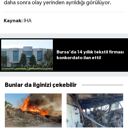
daha sonra olay yerinden ayrıldığı görülüyor.
Kaynak:
İHA
Bursa'da 14 yıllık tekstil firması
konkordato ilan etti!
Bunlar da ilginizi çekebilir