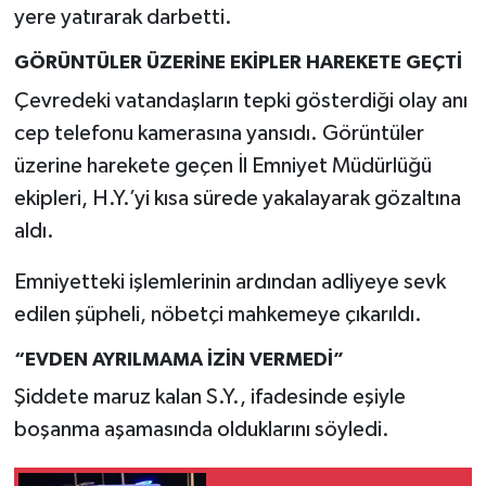
yere yatırarak darbetti.
GÖRÜNTÜLER ÜZERİNE EKİPLER HAREKETE GEÇTİ
Çevredeki vatandaşların tepki gösterdiği olay anı
cep telefonu kamerasına yansıdı. Görüntüler
üzerine harekete geçen İl Emniyet Müdürlüğü
ekipleri, H.Y.’yi kısa sürede yakalayarak gözaltına
aldı.
Emniyetteki işlemlerinin ardından adliyeye sevk
edilen şüpheli, nöbetçi mahkemeye çıkarıldı.
“EVDEN AYRILMAMA İZİN VERMEDİ”
Şiddete maruz kalan S.Y., ifadesinde eşiyle
boşanma aşamasında olduklarını söyledi.