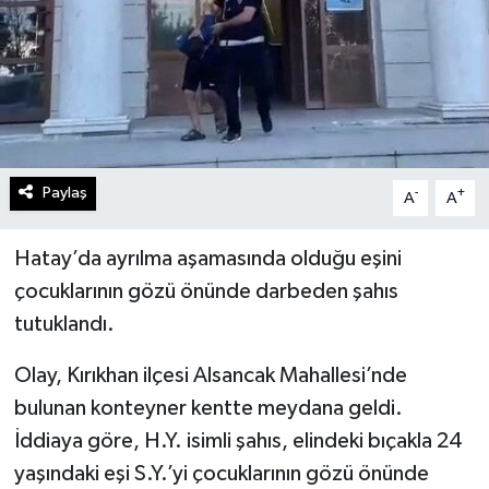
Paylaş
-
+
A
A
Hatay’da ayrılma aşamasında olduğu eşini
çocuklarının gözü önünde darbeden şahıs
tutuklandı.
Olay, Kırıkhan ilçesi Alsancak Mahallesi’nde
bulunan konteyner kentte meydana geldi.
İddiaya göre, H.Y. isimli şahıs, elindeki bıçakla 24
yaşındaki eşi S.Y.’yi çocuklarının gözü önünde