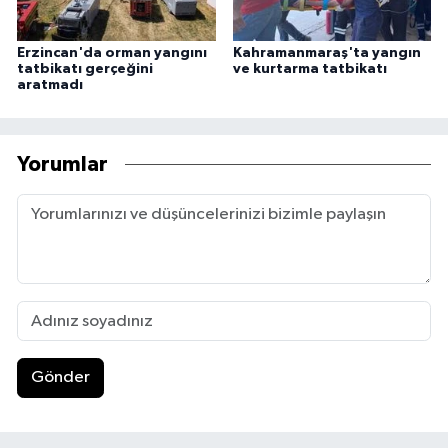
Erzincan'da orman yangını
Kahramanmaraş'ta yangın
tatbikatı gerçeğini
ve kurtarma tatbikatı
aratmadı
Yorumlar
Gönder