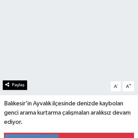
Paylaş
-
+
A
A
Balıkesir'in Ayvalık ilçesinde denizde kaybolan
genci arama kurtarma çalışmaları aralıksız devam
ediyor.