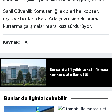
Sahil Güvenlik Komutanlığı ekipleri helikopter,
uçak ve botlarla Kara Ada çevresindeki arama
kurtarma çalışmalarını aralıksız sürdürüyor.
Kaynak:
İHA
Bursa'da 14 yıllık tekstil firması
konkordato ilan etti!
Bunlar da ilginizi çekebilir