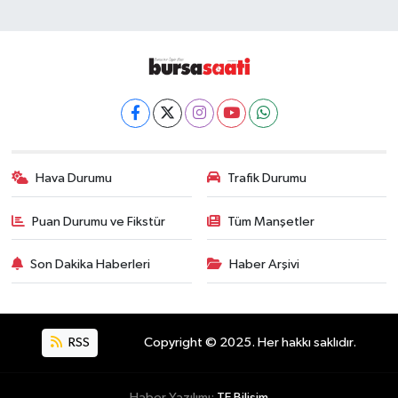
Hava Durumu
Trafik Durumu
Puan Durumu ve Fikstür
Tüm Manşetler
Son Dakika Haberleri
Haber Arşivi
RSS
Copyright © 2025. Her hakkı saklıdır.
Haber Yazılımı:
TE Bilişim