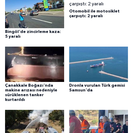
Otomobil ile motosiklet
çarpıştı: 2 yaralı
Bingöl'de zincirleme kaza:
5 yaralı
Çanakkale Boğazı'nda
Dronla vurulan Türk gemisi
makine arızası nedeniyle
Samsun'da
sürüklenen tanker
kurtarıldı