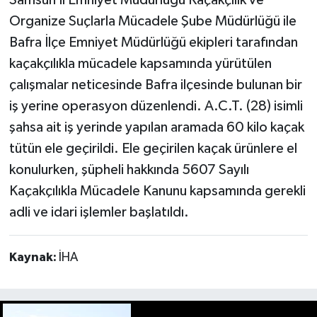
Samsun İl Emniyet Müdürlüğü Kaçakçılık ve
Organize Suçlarla Mücadele Şube Müdürlüğü ile
Bafra İlçe Emniyet Müdürlüğü ekipleri tarafından
kaçakçılıkla mücadele kapsamında yürütülen
çalışmalar neticesinde Bafra ilçesinde bulunan bir
iş yerine operasyon düzenlendi. A.C.T. (28) isimli
şahsa ait iş yerinde yapılan aramada 60 kilo kaçak
tütün ele geçirildi. Ele geçirilen kaçak ürünlere el
konulurken, şüpheli hakkında 5607 Sayılı
Kaçakçılıkla Mücadele Kanunu kapsamında gerekli
adli ve idari işlemler başlatıldı.
Kaynak:
İHA