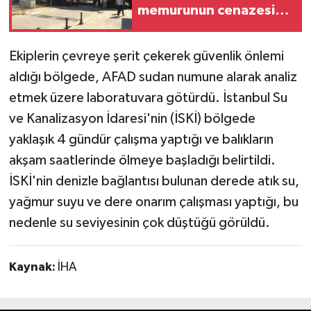
memurunun cenazesi
ailesi tarafından Adli
Tıp Kurumu'ndan alındı
Ekiplerin çevreye şerit çekerek güvenlik önlemi
aldığı bölgede, AFAD sudan numune alarak analiz
etmek üzere laboratuvara götürdü. İstanbul Su
ve Kanalizasyon İdaresi'nin (İSKİ) bölgede
yaklaşık 4 gündür çalışma yaptığı ve balıkların
akşam saatlerinde ölmeye başladığı belirtildi.
İSKİ'nin denizle bağlantısı bulunan derede atık su,
yağmur suyu ve dere onarım çalışması yaptığı, bu
nedenle su seviyesinin çok düştüğü görüldü.
Kaynak:
İHA