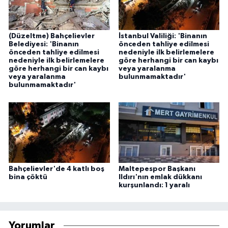
(Düzeltme) Bahçelievler
İstanbul Valiliği: 'Binanın
Belediyesi: 'Binanın
önceden tahliye edilmesi
önceden tahliye edilmesi
nedeniyle ilk belirlemelere
nedeniyle ilk belirlemelere
göre herhangi bir can kaybı
göre herhangi bir can kaybı
veya yaralanma
veya yaralanma
bulunmamaktadır'
bulunmamaktadır'
Bahçelievler'de 4 katlı boş
Maltepespor Başkanı
bina çöktü
Ildırı'nın emlak dükkanı
kurşunlandı: 1 yaralı
Yorumlar