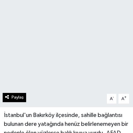
Paylaş
-
+
A
A
İstanbul'un Bakırköy ilçesinde, sahille bağlantısı
bulunan dere yatağında henüz belirlenemeyen bir