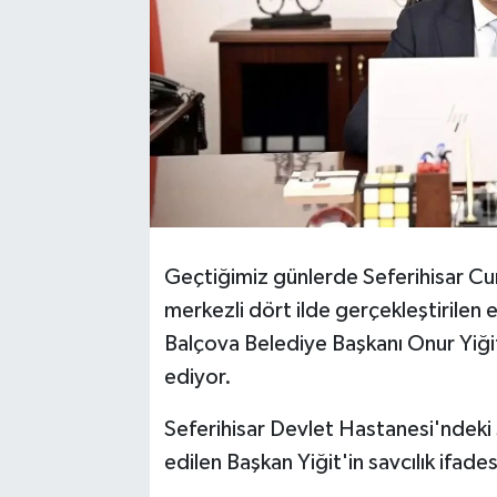
Geçtiğimiz günlerde Seferihisar Cum
merkezli dört ilde gerçekleştirilen
Balçova Belediye Başkanı Onur Yiğit
ediyor.
Seferihisar Devlet Hastanesi'ndeki 
edilen Başkan Yiğit'in savcılık ifade