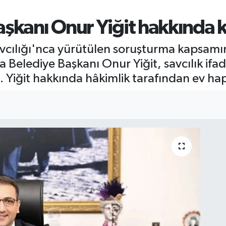
aşkanı Onur Yiğit hakkında 
avcılığı'nca yürütülen soruşturma kapsam
 Belediye Başkanı Onur Yiğit, savcılık if
Yiğit hakkında hâkimlik tarafından ev hapsi