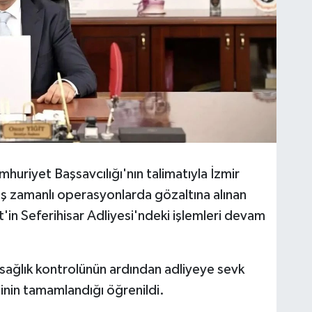
huriyet Başsavcılığı'nın talimatıyla İzmir
 eş zamanlı operasyonlarda gözaltına alınan
'in Seferihisar Adliyesi'ndeki işlemleri devam
sağlık kontrolünün ardından adliyeye sevk
sinin tamamlandığı öğrenildi.