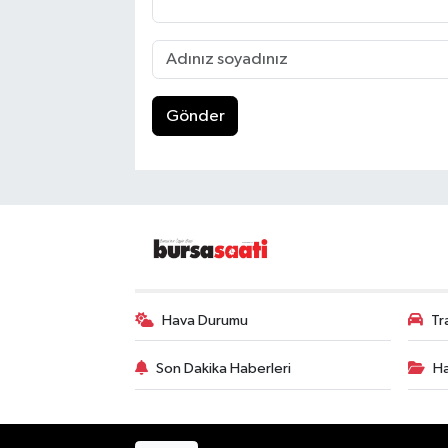
Gönder
Hava Durumu
Tr
Son Dakika Haberleri
Ha