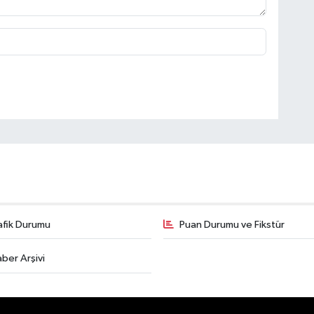
afik Durumu
Puan Durumu ve Fikstür
ber Arşivi