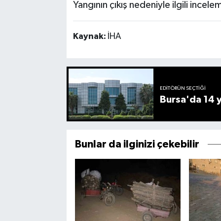
Yangının çıkış nedeniyle ilgili incele
Kaynak:
İHA
EDITÖRÜN SEÇTIĞI
Bursa'da 14 yı
Bunlar da ilginizi çekebilir