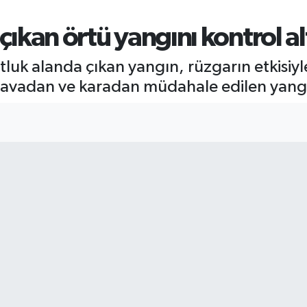
 çıkan örtü yangını kontrol al
otluk alanda çıkan yangın, rüzgarın etkisiyl
havadan ve karadan müdahale edilen yangın