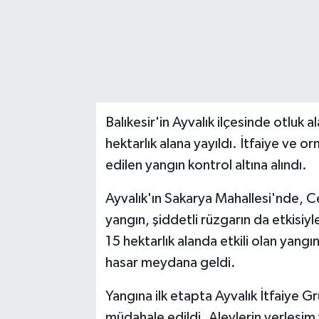
Balıkesir'in Ayvalık ilçesinde otluk 
hektarlık alana yayıldı. İtfaiye ve
edilen yangın kontrol altına alındı.
Ayvalık'ın Sakarya Mahallesi'nde, C
yangın, şiddetli rüzgarın da etkisiyle
15 hektarlık alanda etkili olan yangı
hasar meydana geldi.
Yangına ilk etapta Ayvalık İtfaiye G
müdahale edildi. Alevlerin yerleşim 