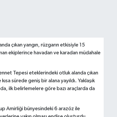
alanda çıkan yangın, rüzgarın etkisiyle 15
 orman ekiplerince havadan ve karadan müdahale
ennet Tepesi eteklerindeki otluk alanda çıkan
 kısa sürede geniş bir alana yayıldı. Yaklaşık
nda, ilk belirlemelere göre bazı araçlarda da
rup Amirliği bünyesindeki 6 arazöz ile
yerlerine yakın olması endişe oluşturdu.