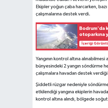
Ekipler yoğun çaba harcarken, baz
çalışmalarına destek verdi.
Bodrum'da k
otoparkına 
İçeriği Görünt
Yangının kontrol altına alınabilmes
bünyesindeki 2 yangın söndürme hel
çalışmalara havadan destek verdiği 
Şiddetli rüzgar nedeniyle söndürm
etkilendiği yangına ekiplerin havad
kontrol altına alındı, bölgede soğut