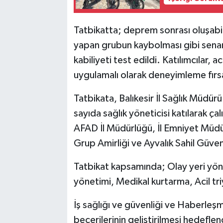
Tatbikatta; deprem sonrası oluşabi
yapan grubun kaybolması gibi senar
kabiliyeti test edildi. Katılımcılar, a
uygulamalı olarak deneyimleme fırs
Tatbikata, Balıkesir İl Sağlık Müdü
sayıda sağlık yöneticisi katılarak çal
AFAD İl Müdürlüğü, İl Emniyet Müdür
Grup Amirliği ve Ayvalık Sahil Güve
Tatbikat kapsamında; Olay yeri yönet
yönetimi, Medikal kurtarma, Acil tr
İş sağlığı ve güvenliği ve Haberleş
becerilerinin geliştirilmesi hedeflen