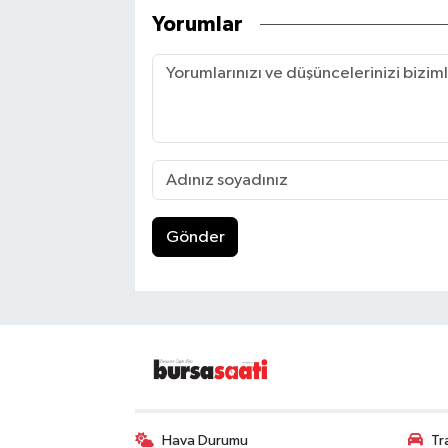
Yorumlar
Gönder
Hava Durumu
Tr