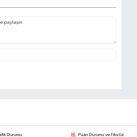
afik Durumu
Puan Durumu ve Fikstür