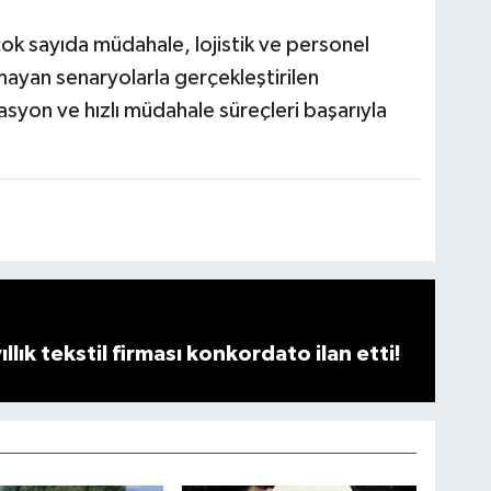
ok sayıda müdahale, lojistik ve personel
mayan senaryolarla gerçekleştirilen
asyon ve hızlı müdahale süreçleri başarıyla
llık tekstil firması konkordato ilan etti!