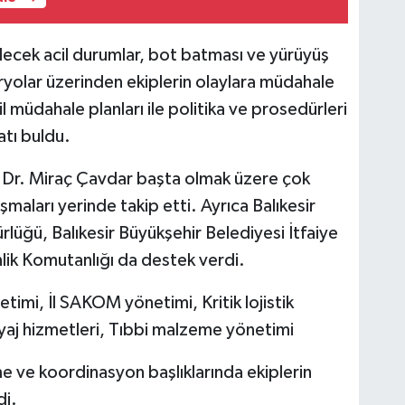
lecek acil durumlar, bot batması ve yürüyüş
yolar üzerinden ekiplerin olaylara müdahale
cil müdahale planları ile politika ve prosedürleri
atı buldu.
rü Dr. Miraç Çavdar başta olmak üzere çok
ışmaları yerinde takip etti. Ayrıca Balıkesir
lüğü, Balıkesir Büyükşehir Belediyesi İtfaiye
nlik Komutanlığı da destek verdi.
imi, İl SAKOM yönetimi, Kritik lojistik
iyaj hizmetleri, Tıbbi malzeme yönetimi
me ve koordinasyon başlıklarında ekiplerin
di.