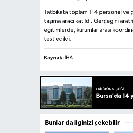
Tatbikata toplam 114 personel ve ç
taşıma aracı katıldı. Gerçeğini arat
eğitimlerde, kurumlar arası koordin
test edildi.
Kaynak:
İHA
EDITÖRÜN SEÇTIĞI
Bursa'da 14 yı
Bunlar da ilginizi çekebilir