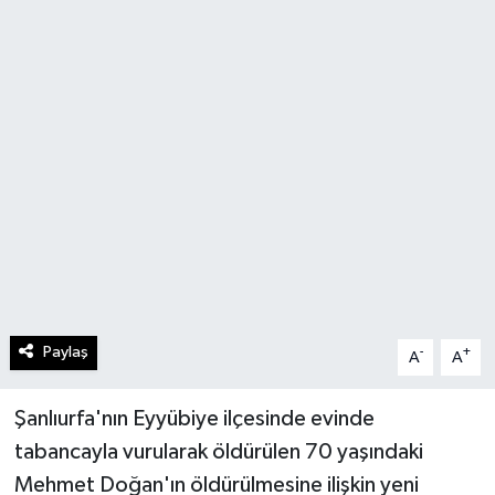
Paylaş
-
+
A
A
Şanlıurfa'nın Eyyübiye ilçesinde evinde
tabancayla vurularak öldürülen 70 yaşındaki
Mehmet Doğan'ın öldürülmesine ilişkin yeni