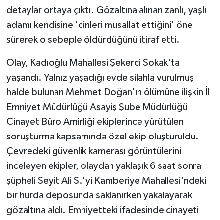
detaylar ortaya çıktı. Gözaltına alınan zanlı, yaşlı
adamı kendisine 'cinleri musallat ettiğini' öne
sürerek o sebeple öldürdüğünü itiraf etti.
Olay, Kadıoğlu Mahallesi Şekerci Sokak'ta
yaşandı. Yalnız yaşadığı evde silahla vurulmuş
halde bulunan Mehmet Doğan'ın ölümüne ilişkin İl
Emniyet Müdürlüğü Asayiş Şube Müdürlüğü
Cinayet Büro Amirliği ekiplerince yürütülen
soruşturma kapsamında özel ekip oluşturuldu.
Çevredeki güvenlik kamerası görüntülerini
inceleyen ekipler, olaydan yaklaşık 6 saat sonra
şüpheli Seyit Ali S.'yi Kamberiye Mahallesi'ndeki
bir hurda deposunda saklanırken yakalayarak
gözaltına aldı. Emniyetteki ifadesinde cinayeti