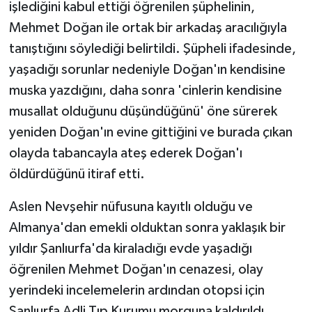
işlediğini kabul ettiği öğrenilen şüphelinin,
Mehmet Doğan ile ortak bir arkadaş aracılığıyla
tanıştığını söylediği belirtildi. Şüpheli ifadesinde,
yaşadığı sorunlar nedeniyle Doğan'ın kendisine
muska yazdığını, daha sonra 'cinlerin kendisine
musallat olduğunu düşündüğünü' öne sürerek
yeniden Doğan'ın evine gittiğini ve burada çıkan
olayda tabancayla ateş ederek Doğan'ı
öldürdüğünü itiraf etti.
Aslen Nevşehir nüfusuna kayıtlı olduğu ve
Almanya'dan emekli olduktan sonra yaklaşık bir
yıldır Şanlıurfa'da kiraladığı evde yaşadığı
öğrenilen Mehmet Doğan'ın cenazesi, olay
yerindeki incelemelerin ardından otopsi için
Şanlıurfa Adli Tıp Kurumu morguna kaldırıldı.