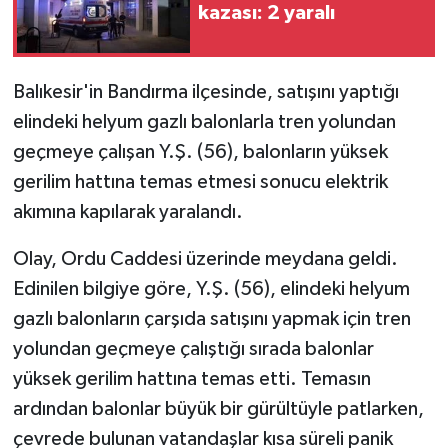
kazası: 2 yaralı
Balıkesir'in Bandırma ilçesinde, satışını yaptığı
elindeki helyum gazlı balonlarla tren yolundan
geçmeye çalışan Y.Ş. (56), balonların yüksek
gerilim hattına temas etmesi sonucu elektrik
akımına kapılarak yaralandı.
Olay, Ordu Caddesi üzerinde meydana geldi.
Edinilen bilgiye göre, Y.Ş. (56), elindeki helyum
gazlı balonların çarşıda satışını yapmak için tren
yolundan geçmeye çalıştığı sırada balonlar
yüksek gerilim hattına temas etti. Temasın
ardından balonlar büyük bir gürültüyle patlarken,
çevrede bulunan vatandaşlar kısa süreli panik