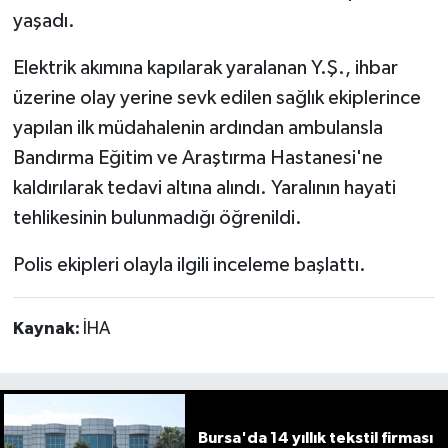
yaşadı.
Elektrik akımına kapılarak yaralanan Y.Ş., ihbar
üzerine olay yerine sevk edilen sağlık ekiplerince
yapılan ilk müdahalenin ardından ambulansla
Bandırma Eğitim ve Araştırma Hastanesi'ne
kaldırılarak tedavi altına alındı. Yaralının hayati
tehlikesinin bulunmadığı öğrenildi.
Polis ekipleri olayla ilgili inceleme başlattı.
Kaynak:
İHA
Bursa'da 14 yıllık tekstil firması